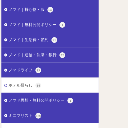
ノマド｜持ち物・服
86
ノマド｜無料公開ポリシー
1
ノマド｜生活費・節約
21
ノマド｜通信・決済・銀行
32
ノマドライフ
15
ホテル暮らし
14
ノマド思想・無料公開ポリシー
1
ミニマリスト
128