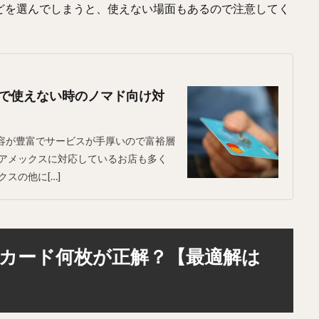
Xなどを選んでしまうと、使えない場面もあるので注意してく
外で使えない時のノマド向け対
は優待内容が豊富でサービスが手厚いので富裕層
アメックスに対応しているお店も多く
スの他に[…]
カード何枚が正解？【最適解は