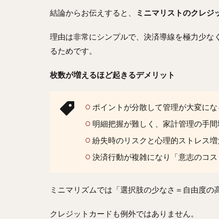
結論からお伝えすると、
ミニマリストのクレジッ
理由は非常にシンプルで、決済導線を極力少な
るためです。
枚数が増えるほど起きるデメリット
ポイントが分散して管理が大変にな
明細把握が難しく、家計管理の手間
紛失時のリスクと心理的ストレス増
決済行動が複雑になり「意志のコス
ミニマリズムでは「選択肢の少なさ＝自由度の
クレジットカードも例外ではありません。