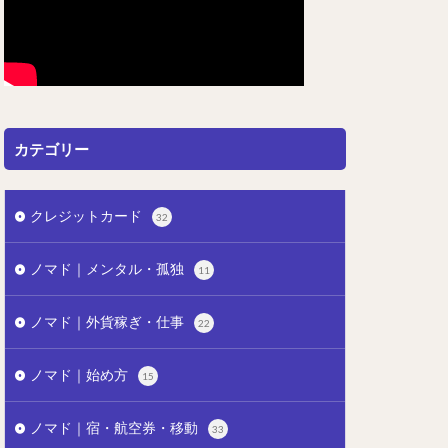
カテゴリー
クレジットカード
32
ノマド｜メンタル・孤独
11
ノマド｜外貨稼ぎ・仕事
22
ノマド｜始め方
15
ノマド｜宿・航空券・移動
33