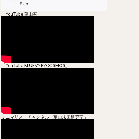
「YouTube 華山宥」
「YouTube BLUEVARYCOSMOS」
ミニマリストチャンネル「華山未来研究室」