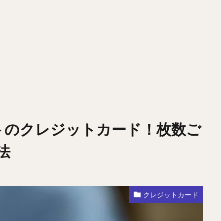
トのクレジットカード！枚数ご
法
クレジットカード