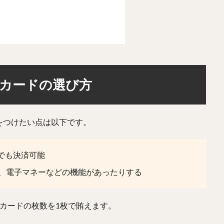
カードの選び方
をつけたい点は以下です。
こでも決済可能
り、電子マネーなどの機能があったりする
カードの枚数を1枚で賄えます。