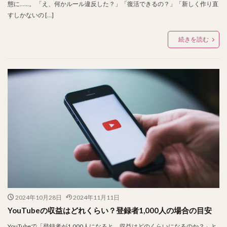
態に……。 「え、何かルール違反した？」「復活できるの？」「新しく作り直
すしかないの […]
続きを読む
2024年10月28日
2024年11月11日
YouTubeの収益はどれくらい？登録者1,000人の場合の目安
YouTubeで「登録者が1,000人になると、収益はどのくらいになるのか？」と