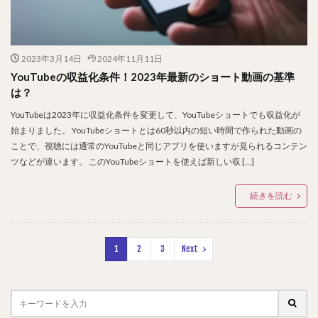
2023年3月14日
2024年11月11日
YouTubeの収益化条件！2023年最新のショート動画の基準
は？
YouTubeは2023年に収益化条件を変更して、YouTubeショートでも収益化が
始まりました。 YouTubeショートとは60秒以内の短い時間で作られた動画の
ことで、視聴には通常のYouTubeと同じアプリを使いますが見られるコンテン
ツなどが違います。 このYouTubeショートを使えば新しい収 […]
続きを読む
1
2
3
Next