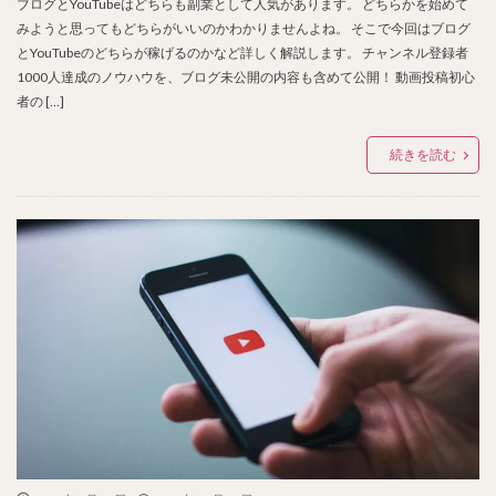
ブログとYouTubeはどちらも副業として人気があります。 どちらかを始めて
みようと思ってもどちらがいいのかわかりませんよね。 そこで今回はブログ
とYouTubeのどちらが稼げるのかなど詳しく解説します。 チャンネル登録者
1000人達成のノウハウを、ブログ未公開の内容も含めて公開！ 動画投稿初心
者の […]
続きを読む