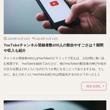
2024年10月13日
2024年11月11日
YouTubeチャンネル登録者数600人の割合やすごさは？期間
や収入も紹介
チャンネル登録者600人はYouTubeのピラミッドで言えば、上位3割に食い込
む程度です。 YouTubeを始めてみたけど、他のYouTubeの配信者の伸びや自分
の立ち位置はどれくらいなのだろうか気になることってありますよね。 たし
かに、あとどれくらいYouTubeを続ければ収益化するのかどうやった […]
続きを読む