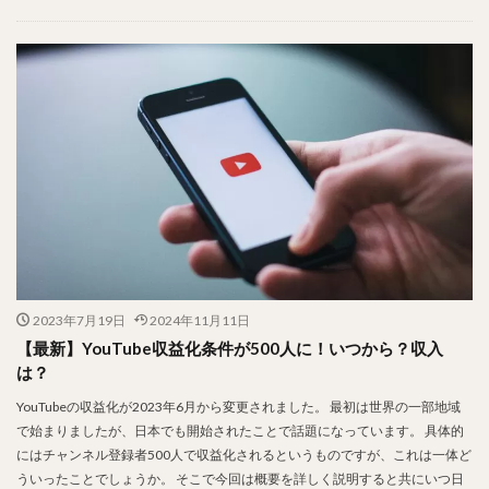
2023年7月19日
2024年11月11日
【最新】YouTube収益化条件が500人に！いつから？収入
は？
YouTubeの収益化が2023年6月から変更されました。 最初は世界の一部地域
で始まりましたが、日本でも開始されたことで話題になっています。 具体的
にはチャンネル登録者500人で収益化されるというものですが、これは一体ど
ういったことでしょうか。 そこで今回は概要を詳しく説明すると共にいつ日