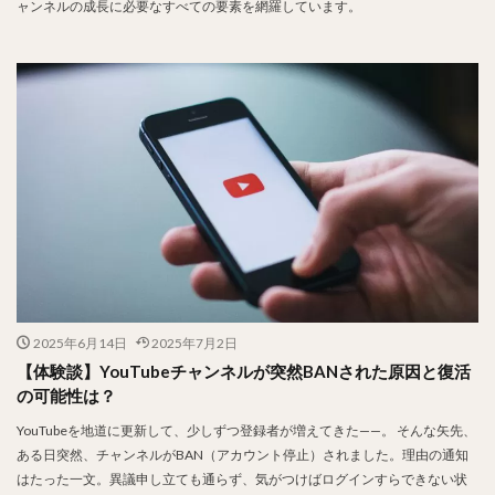
ャンネルの成長に必要なすべての要素を網羅しています。
2025年6月14日
2025年7月2日
【体験談】YouTubeチャンネルが突然BANされた原因と復活
の可能性は？
YouTubeを地道に更新して、少しずつ登録者が増えてきた——。 そんな矢先、
ある日突然、チャンネルがBAN（アカウント停止）されました。理由の通知
はたった一文。異議申し立ても通らず、気がつけばログインすらできない状