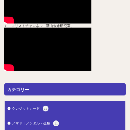
ミニマリストチャンネル「華山未来研究室」
カテゴリー
クレジットカード
32
ノマド｜メンタル・孤独
11