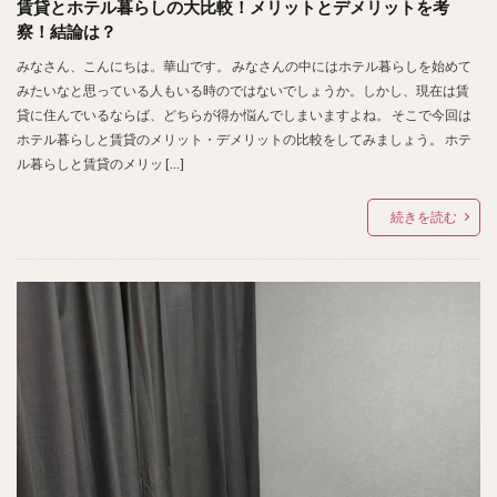
賃貸とホテル暮らしの大比較！メリットとデメリットを考
察！結論は？
みなさん、こんにちは。華山です。 みなさんの中にはホテル暮らしを始めて
みたいなと思っている人もいる時のではないでしょうか。しかし、現在は賃
貸に住んでいるならば、どちらが得か悩んでしまいますよね。 そこで今回は
ホテル暮らしと賃貸のメリット・デメリットの比較をしてみましょう。 ホテ
ル暮らしと賃貸のメリッ […]
続きを読む