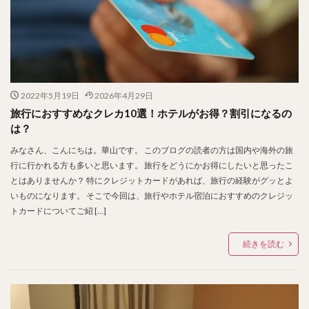
2022年5月19日
2026年4月29日
旅行におすすめなクレカ10選！ホテルがお得？割引になるの
は？
みなさん、こんにちは。華山です。 このブログの読者の方は国内や海外の旅
行に行かれる方も多いと思います。 旅行をどうにかお得にしたいと思ったこ
とはありませんか？ 特にクレジットカードがあれば、旅行の経験がグッとよ
いものになります。 そこで今回は、旅行やホテル宿泊におすすめのクレジッ
トカードについてご紹 […]
続きを読む