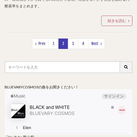
断基準をまとめます。
続きを読む
Prev
1
2
3
4
Next
BLUEVARYCOSMOSの曲をお聞きください！