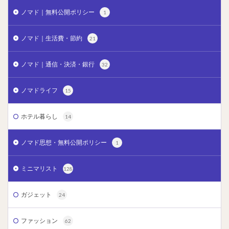
ノマド｜無料公開ポリシー
1
ノマド｜生活費・節約
21
ノマド｜通信・決済・銀行
32
ノマドライフ
15
ホテル暮らし
14
ノマド思想・無料公開ポリシー
1
ミニマリスト
128
ガジェット
24
ファッション
62