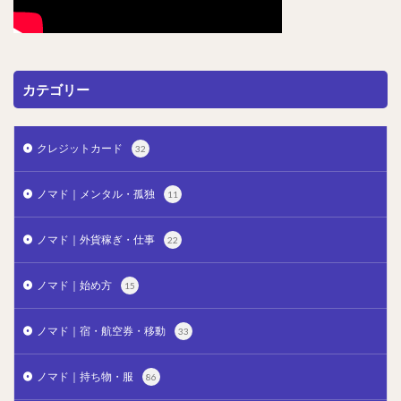
カテゴリー
クレジットカード
32
ノマド｜メンタル・孤独
11
ノマド｜外貨稼ぎ・仕事
22
ノマド｜始め方
15
ノマド｜宿・航空券・移動
33
ノマド｜持ち物・服
86