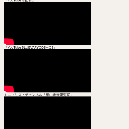
「YouTube 華山宥」
「YouTube BLUEVARYCOSMOS」
ミニマリストチャンネル「華山未来研究室」