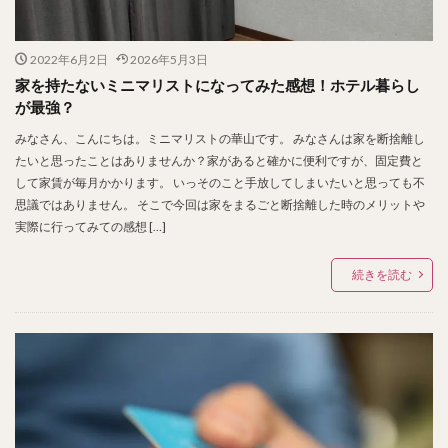
2022年6月2日
2026年5月3日
家を持たないミニマリストになってみた感想！ホテル暮らし
が最強？
みなさん、こんにちは。ミニマリストの華山です。 みなさんは家を断捨離し
たいと思ったことはありませんか？家があると確かに便利ですが、固定費と
して家賃が毎月かかります。 いっそのこと手放してしまいたいと思っても不
思議ではありません。 そこで今回は家をまるごと断捨離した時のメリットや
実際に行ってみての感想 […]
続きを読む