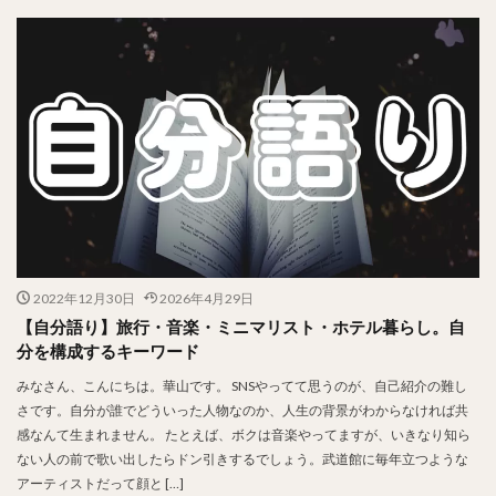
2022年12月30日
2026年4月29日
【自分語り】旅行・音楽・ミニマリスト・ホテル暮らし。自
分を構成するキーワード
みなさん、こんにちは。華山です。 SNSやってて思うのが、自己紹介の難し
さです。自分が誰でどういった人物なのか、人生の背景がわからなければ共
感なんて生まれません。 たとえば、ボクは音楽やってますが、いきなり知ら
ない人の前で歌い出したらドン引きするでしょう。武道館に毎年立つような
アーティストだって顔と […]