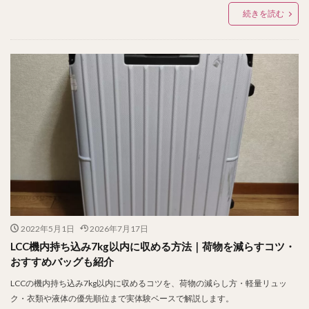
続きを読む
2022年5月1日
2026年7月17日
LCC機内持ち込み7kg以内に収める方法｜荷物を減らすコツ・
おすすめバッグも紹介
LCCの機内持ち込み7kg以内に収めるコツを、荷物の減らし方・軽量リュッ
ク・衣類や液体の優先順位まで実体験ベースで解説します。