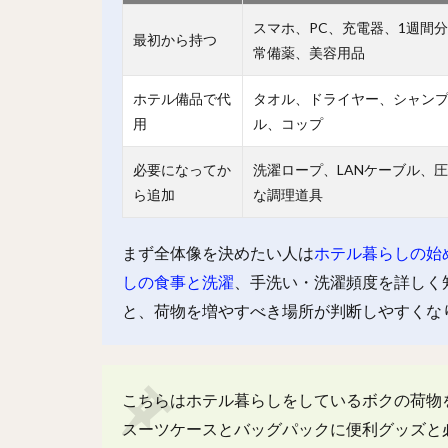
スマホ、PC、充電器、1週間
最初から持つ
常備薬、美容用品
ホテル備品で代
タオル、ドライヤー、シャン
用
ル、コップ
必要になってか
洗濯ロープ、LANケーブル、
ら追加
な調理道具
まず全体像を決めたい人は
ホテル暮らしの始
しの食事と洗濯
、手洗い・洗濯頻度を詳しく
と、荷物を増やすべき場所が判断しやすくな
こちらはホテル暮らしをしているボクの荷物
スーツケースとバッグパックに便利グッズと