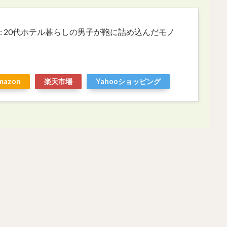
ACK: 20代ホテル暮らしの男子が鞄に詰め込んだモノ
mazon
楽天市場
Yahooショッピング