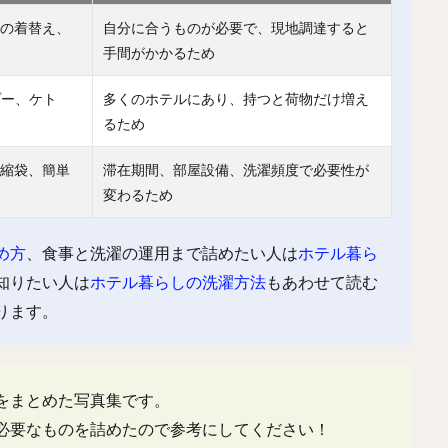
分の着替え、
自分に合うものが必要で、現地調達すると
手間がかかるため
プー、ケト
多くのホテルにあり、持つと荷物だけ増え
るため
圧縮袋、簡単
滞在期間、部屋設備、洗濯頻度で必要性が
変わるため
め方
、食事と洗濯の運用まで詰めたい人は
ホテル暮ら
知りたい人は
ホテル暮らしの洗濯方法
もあわせて読む
ります。
をまとめた写真集です。
必要なものを詰めたので参考にしてください！