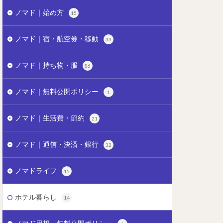
ノマド｜始め方
15
ノマド｜宿・航空券・移動
33
ノマド｜持ち物・服
86
ノマド｜無料公開ポリシー
1
ノマド｜生活費・節約
21
ノマド｜通信・決済・銀行
32
ノマドライフ
15
ホテル暮らし
14