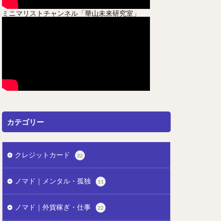
ミニマリストチャンネル「華山未来研究室」
カテゴリー
クレジットカード
32
ノマド｜メンタル・孤独
11
ノマド｜外貨稼ぎ・仕事
22