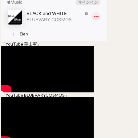
「YouTube 華山宥」
「YouTube BLUEVARYCOSMOS」