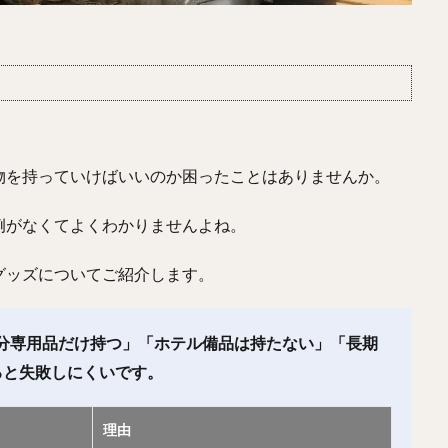
物を持っていけばいいのか困ったことはありませんか。
例がなくてよくわかりませんよね。
グッズについてご紹介します。
分専用品だけ持つ」「ホテル備品は持たない」「長期
ると失敗しにくいです。
理由