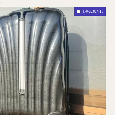
し
ホテル暮らし