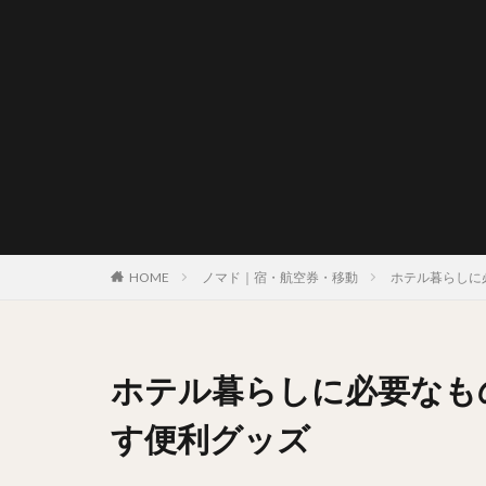
HOME
ノマド｜宿・航空券・移動
ホテル暮らしに
ホテル暮らしに必要なも
す便利グッズ