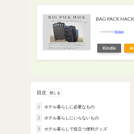
BAG PACK H
created by
Rinker
Kindle
A
目次
1
ホテル暮らしに必要なもの
2
ホテル暮らしにいらないもの
3
ホテル暮らしで役立つ便利グッズ