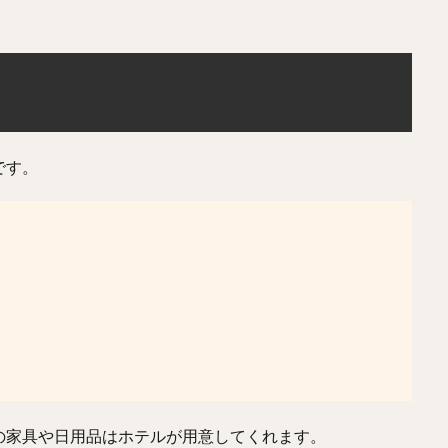
です。
の家具や日用品はホテルが用意してくれます。