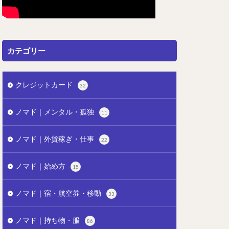
カテゴリー
クレジットカード
32
ノマド｜メンタル・孤独
11
ノマド｜外貨稼ぎ・仕事
22
ノマド｜始め方
15
ノマド｜宿・航空券・移動
33
ノマド｜持ち物・服
86