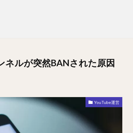
ャンネルが突然BANされた原因
YouTube運営