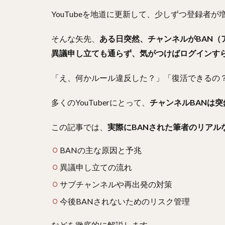
YouTubeを地道に更新して、少しずつ登録者が
そんな矢先、
ある日突然、チャンネルがBAN
異議申し立ても通らず、気がつけばログインす
「え、何かルール違反した？」「復活できるの
多くのYouTuberにとって、
チャンネルBANは突
この記事では、
実際にBANされた筆者のリアル
BANの主な原因と予兆
異議申し立ての流れ
サブチャンネルや再出発の対策
今後BANされないためのリスク管理
などを徹底的に解説します。