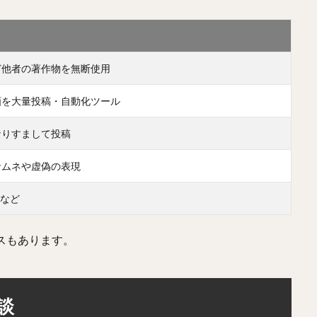
ど他者の著作物を無断使用
画を大量投稿・自動化ツール
なりすまして投稿
サムネや虚偽の表現
Lなど
スもあります。
談