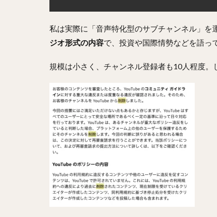
私は実際に「音声特化型のサブチャンネル」を
ジオ形式の内容
で、投資や国際情勢などを語っ
規模は小さく、チャンネル登録者も10人程度。