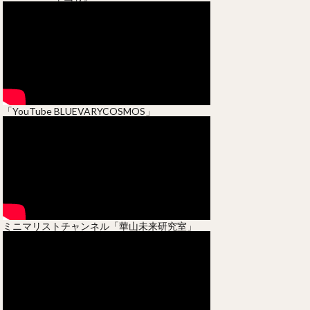
「YouTube BLUEVARYCOSMOS」
ミニマリストチャンネル「華山未来研究室」