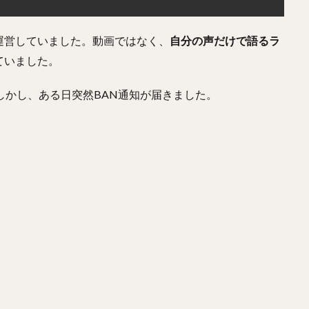
運営していました。動画ではなく、
自分の声だけで語るラ
ていました。
しかし、ある日突然BAN通知が届きました。