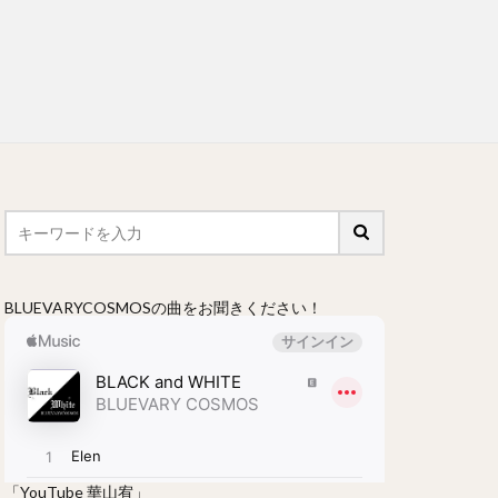
BLUEVARYCOSMOSの曲をお聞きください！
「YouTube 華山宥」