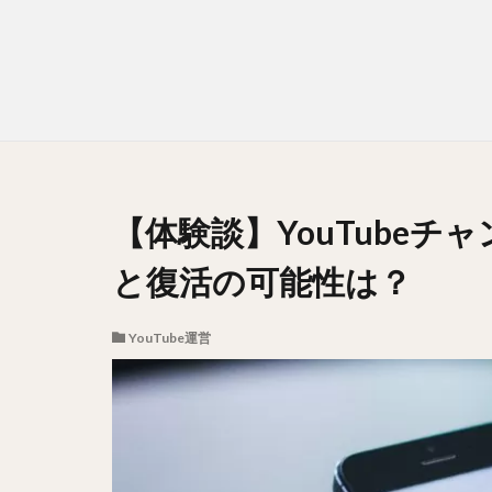
【体験談】YouTubeチ
と復活の可能性は？
YouTube運営