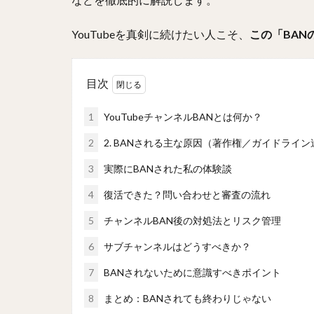
YouTubeを真剣に続けたい人こそ、
この「BA
目次
1
YouTubeチャンネルBANとは何か？
2
2. BANされる主な原因（著作権／ガイドライ
3
実際にBANされた私の体験談
4
復活できた？問い合わせと審査の流れ
5
チャンネルBAN後の対処法とリスク管理
6
サブチャンネルはどうすべきか？
7
BANされないために意識すべきポイント
8
まとめ：BANされても終わりじゃない