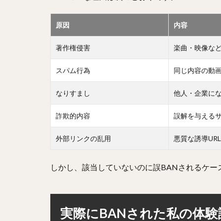
原因
内容
著作権侵害
楽曲・映像な
スパム行為
同じ内容の動
なりすまし
他人・企業に
詐欺的内容
誤解を与える
外部リンクの乱用
悪質な誘導UR
しかし、該当していないのに誤BANされるケー
実際にBANされた私の体験