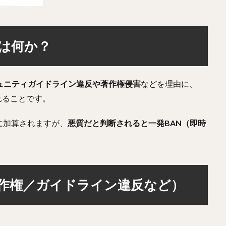
とは何か？
ュニティガイドライン違反や著作権侵害
などを理由に、
れることです。
に加算されますが、
悪質だと判断されると一発BAN（即時
（著作権／ガイドライン違反など）