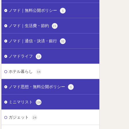
ノマド｜無料公開ポリシー
1
ノマド｜生活費・節約
21
ノマド｜通信・決済・銀行
32
ノマドライフ
15
ホテル暮らし
14
ノマド思想・無料公開ポリシー
1
ミニマリスト
128
ガジェット
24