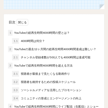
目次
1
YouTubeの総再生時間4000時間の壁とは？
1.1
4000時間は何分？
2
YouTubeの過去12ヶ月間の総再生時間4000時間達成は難しい？
2.1
チャンネル登録者数が500人でも4000時間は達成可能
3
YouTubeで総再生時間4000時間を超える方法
3.1
視聴者が最後まで見たくなる動画作り
3.2
視聴者を維持するための投稿スケジュール
3.3
ソーシャルメディアを活用したプロモーション
3.4
コミュニティの形成とエンゲージメントの向上
4
YouTubeで総再生時間4000時間にライブ配信（生配信）とショー