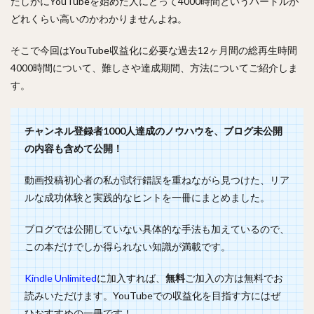
たしかにYouTubeを始めた人にとって4000時間というハードルが
どれくらい高いのかわかりませんよね。
そこで今回はYouTube収益化に必要な過去12ヶ月間の総再生時間
4000時間について、難しさや達成期間、方法についてご紹介しま
す。
チャンネル登録者1000人達成のノウハウを、ブログ未公開
の内容も含めて公開！
動画投稿初心者の私が試行錯誤を重ねながら見つけた、リア
ルな成功体験と実践的なヒントを一冊にまとめました。
ブログでは公開していない具体的な手法も加えているので、
この本だけでしか得られない知識が満載です。
Kindle Unlimited
に加入すれば、
無料
ご加入の方は無料でお
読みいただけます。YouTubeでの収益化を目指す方にはぜ
ひおすすめの一冊です！