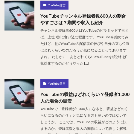
YouTube運営
YouTubeチャンネル登録者数600人の割合
やすごさは？期間や収入も紹介
チャンネル登録者600人はYouTubeのピラミッドで言え
ば、上位3割に食い込む程度です。 YouTubeを始めてみ
たけど、他のYouTubeの配信者の伸びや自分の立ち位置
はどれくらいなのだろうか気になることってあります
よね。 たしかに、あとどれくらいYouTubeを続ければ
収益化するのかどうやった […]
YouTube運営
YouTubeの収益はどれくらい？登録者1,000
人の場合の目安
YouTubeで「登録者が1,000人になると、収益はどのく
らいになるのか？」と気になる方も多いのではないで
しょうか。 ここでは、YouTubeの収益がどのように決
まるのか、登録者数と収入の関係について詳しく解説