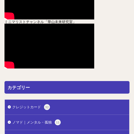
ミニマリストチャンネル「華山未来研究室」
カテゴリー
クレジットカード
32
ノマド｜メンタル・孤独
11