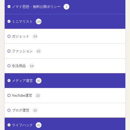
ノマド思想・無料公開ポリシー
1
ミニマリスト
128
ガジェット
24
ファッション
62
生活用品
34
メディア運営
42
YouTube運営
22
ブログ運営
12
ライフハック
43