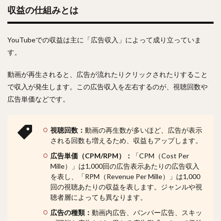
収益の仕組みとは
YouTubeでの収益は主に「広告収入」によって成り立っていま
す。
動画が再生されると、広告が流れたりクリックされたりすること
で収入が発生します。この広告収入を左右するのが、視聴回数や
広告単価などです。
視聴回数：
動画の再生数が多いほど、広告が表示
される回数も増えるため、収益もアップします。
広告単価（CPM/RPM）：
「CPM（Cost Per
Mille）」は1,000回の広告表示あたりの広告収入
を表し、「RPM（Revenue Per Mille）」は1,000
回の視聴あたりの収益を表します。ジャンルや視
聴者層によっても異なります。
広告の種類：
動画内広告、バンパー広告、スキッ