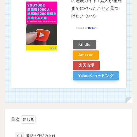
の達成ガイド : 素人が達成
までにやったことと見つ
けたノウハウ
created by
Rinker
Kindle
Amazon
楽天市場
Yahooショッピング
目次
0.1
収益の仕組みとは