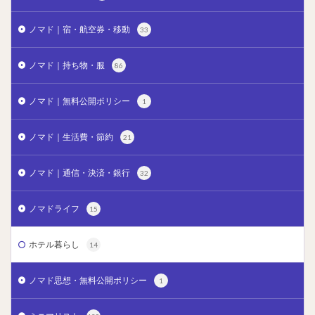
ノマド｜宿・航空券・移動
33
ノマド｜持ち物・服
86
ノマド｜無料公開ポリシー
1
ノマド｜生活費・節約
21
ノマド｜通信・決済・銀行
32
ノマドライフ
15
ホテル暮らし
14
ノマド思想・無料公開ポリシー
1