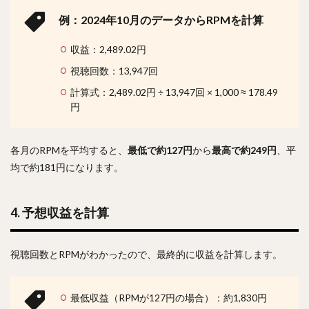
例：2024年10月のデータからRPMを計算
収益：2,489.02円
視聴回数：13,947回
計算式：2,489.02円 ÷ 13,947回 × 1,000 ≈ 178.49
円
各月のRPMを平均すると、
最低で約127円
から
最高で約249円
、平
均で約181円になります。
4. 予想収益を計算
視聴回数とRPMがわかったので、最終的に収益を計算します。
最低収益（RPMが127円の場合）：約1,830円