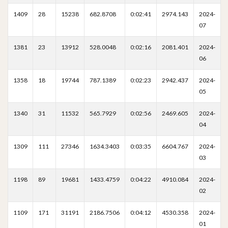
1409
28
15238
682.8708
0:02:41
2974.143
2024-
07
1381
23
13912
528.0048
0:02:16
2081.401
2024-
06
1358
18
19744
787.1389
0:02:23
2942.437
2024-
05
1340
31
11532
565.7929
0:02:56
2469.605
2024-
04
1309
111
27346
1634.3403
0:03:35
6604.767
2024-
03
1198
89
19681
1433.4759
0:04:22
4910.084
2024-
02
1109
171
31191
2186.7506
0:04:12
4530.358
2024-
01