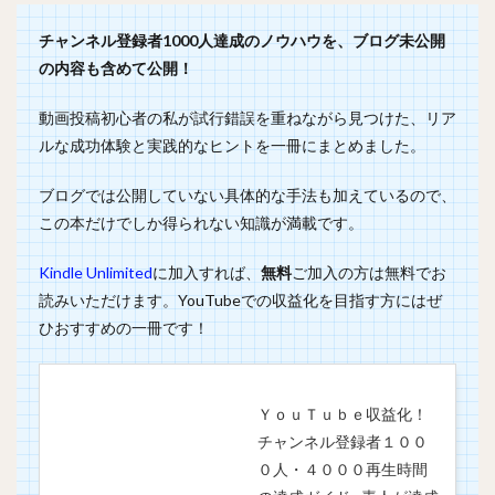
チャンネル登録者1000人達成のノウハウを、ブログ未公開
の内容も含めて公開！
動画投稿初心者の私が試行錯誤を重ねながら見つけた、リア
ルな成功体験と実践的なヒントを一冊にまとめました。
ブログでは公開していない具体的な手法も加えているので、
この本だけでしか得られない知識が満載です。
Kindle Unlimited
に加入すれば、
無料
ご加入の方は無料でお
読みいただけます。YouTubeでの収益化を目指す方にはぜ
ひおすすめの一冊です！
ＹｏｕＴｕｂｅ収益化！
チャンネル登録者１００
０人・４０００再生時間