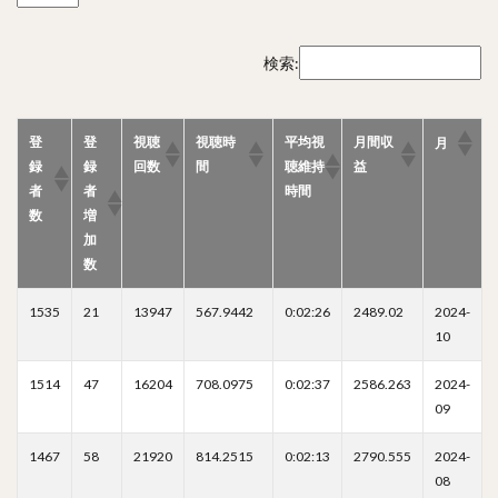
検索:
登
登
視聴
視聴時
平均視
月間収
月
録
録
回数
間
聴維持
益
者
者
時間
数
増
加
数
1535
21
13947
567.9442
0:02:26
2489.02
2024-
10
1514
47
16204
708.0975
0:02:37
2586.263
2024-
09
1467
58
21920
814.2515
0:02:13
2790.555
2024-
08