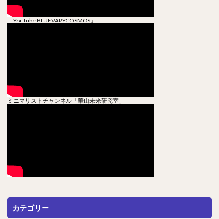
「YouTube BLUEVARYCOSMOS」
ミニマリストチャンネル「華山未来研究室」
カテゴリー