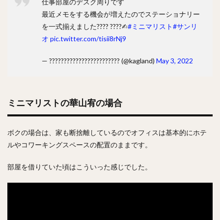
仕事部屋のデスク周りです
最近メモをする機会が増えたのでステーショナリー
を一式揃えました???? ????✍︎
#ミニマリスト
#サンリ
オ
pic.twitter.com/tisii8rNj9
— ???????????????????????? (@kagland)
May 3, 2022
ミニマリストの華山宥の場合
ボクの場合は、家も断捨離しているのでオフィスは基本的にホテ
ルやコワーキングスペースの配置のままです。
部屋を借りていた頃はこういった感じでした。