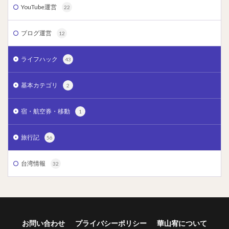
YouTube運営
22
ブログ運営
12
ライフハック
43
基本カテゴリ
2
宿・航空券・移動
1
旅行記
56
台湾情報
32
お問い合わせ
プライバシーポリシー
華山宥について