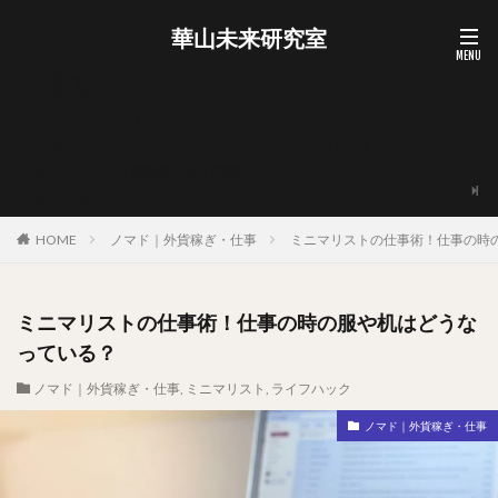
華山未来研究室
お問い合わせ
お買い物カゴ
ショップ
プライバシーポリシー
マイアカウント
企業・メディア・自治体向けの取材・レビュー・PR相談
支払い
海外ノマド・外貨副業の無料質問箱
華山宥について
華山未来研究室について
HOME
ノマド｜外貨稼ぎ・仕事
ミニマリストの仕事術！仕事の時
ミニマリストの仕事術！仕事の時の服や机はどうな
っている？
ノマド｜外貨稼ぎ・仕事
,
ミニマリスト
,
ライフハック
ノマド｜外貨稼ぎ・仕事