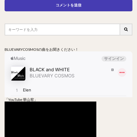
BLUEVARYCOSMOSの曲をお聞きください！
「YouTube 華山宥」