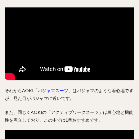
それからAOKI「
パジャマスーツ
」はパジャマのような着心地です
が、見た目がパジャマに近いです。
また、同じくAOKIの「アクティブワークスーツ」は着心地と機能
性を両立しており、この中では1番おすすめです。