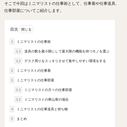
そこで今回はミニマリストの仕事術として、仕事着や仕事道具、
仕事部屋についてご紹介します。
目次
1
ミニマリストの仕事術
1.1
道具の数を最小限にして最大限の機能を持つモノを選ぶ
1.2
デスク周りをスッキリさせて集中しやすい環境をする
2
ミニマリストの仕事着
3
ミニマリストの仕事部屋
3.1
ミニマリストの方々の仕事部屋
3.2
ミニマリストの華山宥の場合
4
ミニマリストの仕事道具と持ち物
5
まとめ