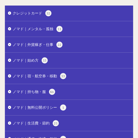
クレジットカード
32
ノマド｜メンタル・孤独
11
ノマド｜外貨稼ぎ・仕事
22
ノマド｜始め方
15
ノマド｜宿・航空券・移動
33
ノマド｜持ち物・服
86
ノマド｜無料公開ポリシー
1
ノマド｜生活費・節約
21