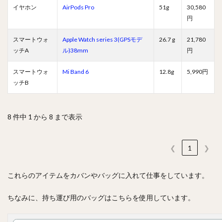
イヤホン
AirPods Pro
51g
30,580
円
スマートウォ
Apple Watch series 3(GPSモデ
26.7 g
21,780
ッチA
ル)38mm
円
スマートウォ
Mi Band 6
12.8g
5,990円
ッチB
8 件中 1 から 8 まで表示
❮
1
❯
これらのアイテムをカバンやバッグに入れて仕事をしています。
ちなみに、持ち運び用のバッグはこちらを使用しています。