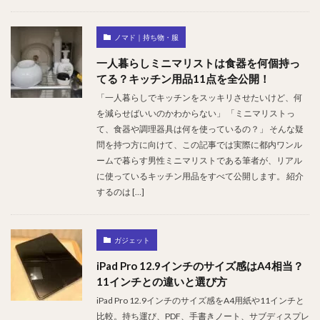
ノマド｜持ち物・服
一人暮らしミニマリストは食器を何個持っ
てる？キッチン用品11点を全公開！
「一人暮らしでキッチンをスッキリさせたいけど、何
を減らせばいいのかわからない」 「ミニマリストっ
て、食器や調理器具は何を使っているの？」 そんな疑
問を持つ方に向けて、この記事では実際に都内ワンル
ームで暮らす男性ミニマリストである筆者が、リアル
に使っているキッチン用品をすべて公開します。 紹介
するのは […]
ガジェット
iPad Pro 12.9インチのサイズ感はA4相当？
11インチとの違いと選び方
iPad Pro 12.9インチのサイズ感をA4用紙や11インチと
比較。持ち運び、PDF、手書きノート、サブディスプレ