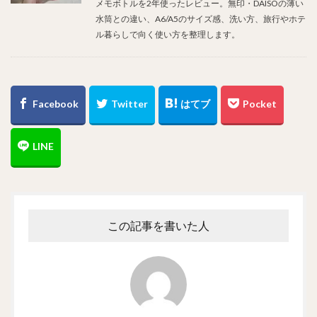
メモボトルを2年使ったレビュー。無印・DAISOの薄い
水筒との違い、A6/A5のサイズ感、洗い方、旅行やホテ
ル暮らしで向く使い方を整理します。
この記事を書いた人