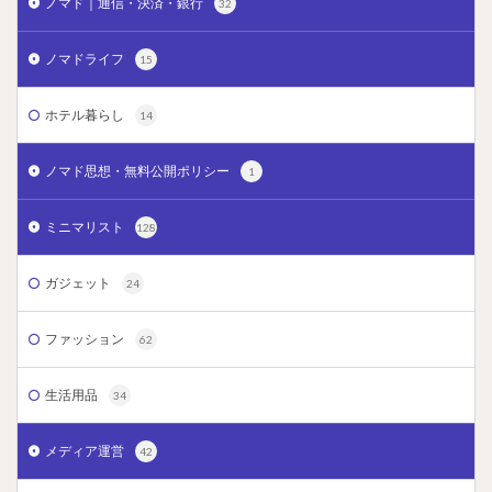
ノマド｜通信・決済・銀行
32
ノマドライフ
15
ホテル暮らし
14
ノマド思想・無料公開ポリシー
1
ミニマリスト
128
ガジェット
24
ファッション
62
生活用品
34
メディア運営
42