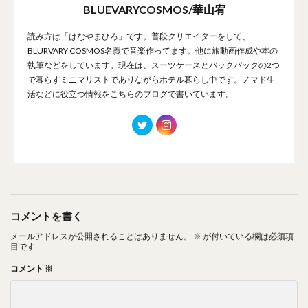
BLUEVARYCOSMOS/華山宥
読み方は「はなやまひろ」です。普段クリエイターをして、
BLURVARY COSMOS名義で音楽作ってます。他に旅動画作成や本の
執筆などをしています。現在は、スーツケースとバックパックの2つ
で暮らすミニマリストでありながらホテル暮らし中です。ノマド生
活などに役立つ情報をこちらのブログで書いています。
コメントを書く
メールアドレスが公開されることはありません。
※
が付いている欄は必須項
目です
コメント
※