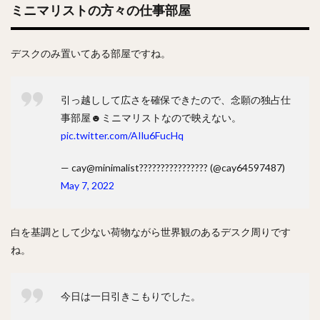
ミニマリストの方々の仕事部屋
デスクのみ置いてある部屋ですね。
引っ越しして広さを確保できたので、念願の独占仕
事部屋☻ミニマリストなので映えない。
pic.twitter.com/AIlu6FucHq
— cay@minimalist???????????????? (@cay64597487)
May 7, 2022
白を基調として少ない荷物ながら世界観のあるデスク周りです
ね。
今日は一日引きこもりでした。