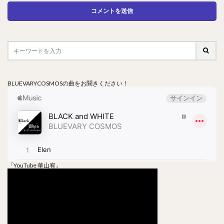
BLUEVARYCOSMOSの曲をお聞きください！
「YouTube 華山宥」