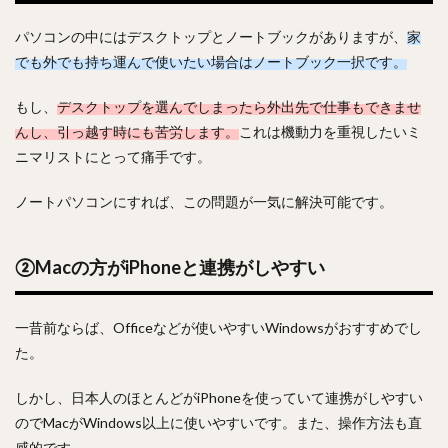
パソコンの中にはデスクトップとノートブックがありますが、
家
でも外でも持ち運んで使いたい場合はノートブック一択です。
もし、
デスクトップを選んでしまったら外出先で仕事もできませ
んし、引っ越す時にも苦労します。
これは機動力を重視したいミ
ニマリストにとって痛手です。
ノートパソコンにすれば、この問題が一気に解決可能です。
②Macの方がiPhoneと連携がしやすい
一昔前ならば、Officeなどが使いやすいWindowsがおすすめでし
た。
しかし、日本人のほとんどがiPhoneを使っていて連携がしやすい
のでMacがWindows以上に使いやすいです。また、操作方法も直
感的です。