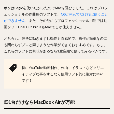
ボクはLogicを使いたかったのでMacを選びました。これはプロフ
ェッショナルの作曲用のソフトで、
OSがMacでなければ使うこと
ができません。
また、その他にもプロフェッショナル用途では動
画ソフト
Final Cut Pro XもMacでしか使えません。
どちらも、軽快に動きますし動作も直感的で、操作が簡単なのに
も関わらずプロと同じような作業ができておすすめです。
もし、
これらのソフトに興味があるなら1度店頭で触ってみるべきです。
特にYouTube動画制作、作曲、イラストなどクリエ
イティブな事をするなら使用ソフト的に絶対にMac
です！
③1台だけならMacBook Airが万能