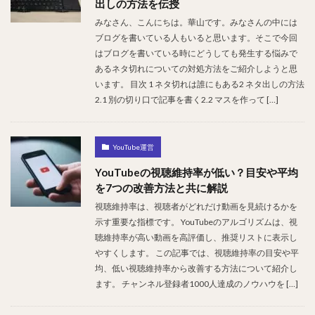
出しの方法を伝授
みなさん、こんにちは。華山です。みなさんの中には
ブログを書いている人もいると思います。そこで今回
はブログを書いている時にどうしても発生する悩みで
あるネタ切れについての対処方法をご紹介しようと思
います。 目次 1 ネタ切れは誰にもある2 ネタ出しの方法
2.1 別の切り口で記事を書く2.2 マスを作って […]
YouTube運営
YouTubeの視聴維持率が低い？目安や平均
を7つの改善方法と共に解説
視聴維持率は、視聴者がどれだけ動画を見続けるかを
示す重要な指標です。 YouTubeのアルゴリズムは、視
聴維持率が高い動画を高評価し、推奨リストに表示し
やすくします。 この記事では、視聴維持率の目安や平
均、低い視聴維持率から改善する方法について紹介し
ます。 チャンネル登録者1000人達成のノウハウを […]