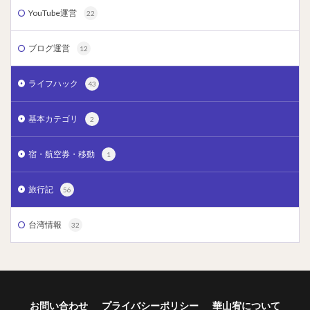
YouTube運営
22
ブログ運営
12
ライフハック
43
基本カテゴリ
2
宿・航空券・移動
1
旅行記
56
台湾情報
32
お問い合わせ
プライバシーポリシー
華山宥について