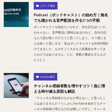
メディア運営
Podcast（ポッドキャスト）の始め方｜無名
でも聴かれる音声配信を作る5つの手順
ポッドキャストを始めたいけれど、何を話せばいいか
わからない。 音声配信に興味はあるけれど、自分の話
なんて誰が聴くのだろうと思ってしまう。 そう感じる
人は多いと思います。 私はポッドキャストを約8年間続
けてきました。ものすごく大きな人気番組を作ってき
たわけではありません。ただ、複数の番組を立ち上げ
たり […]
YouTube運営
チャンネル登録者数を増やすコツ！急に増
える時や減る原因も解説
「チャンネル登録者がなかなか増えない」と思ったこ
とはありませんか？ たしかにYouTubeを始めてもチャ
ンネル登録者が増えなければ難しいですし、チャンネ