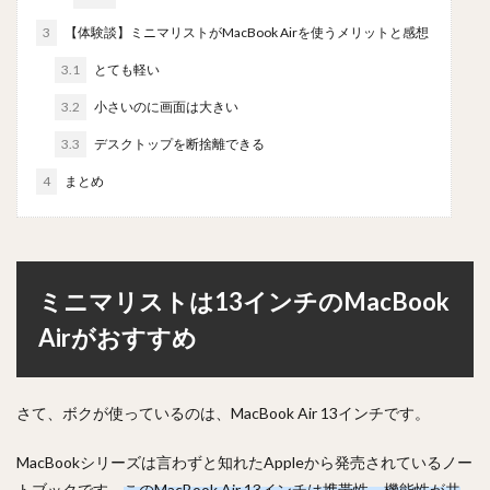
3
【体験談】ミニマリストがMacBook Airを使うメリットと感想
3.1
とても軽い
3.2
小さいのに画面は大きい
3.3
デスクトップを断捨離できる
4
まとめ
ミニマリストは13インチのMacBook
Airがおすすめ
さて、ボクが使っているのは、MacBook Air 13インチです。
MacBookシリーズは言わずと知れたAppleから発売されているノー
トブックです。
このMacBook Air 13インチは携帯性、機能性が共