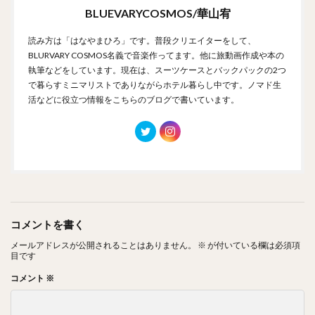
BLUEVARYCOSMOS/華山宥
読み方は「はなやまひろ」です。普段クリエイターをして、
BLURVARY COSMOS名義で音楽作ってます。他に旅動画作成や本の
執筆などをしています。現在は、スーツケースとバックパックの2つ
で暮らすミニマリストでありながらホテル暮らし中です。ノマド生
活などに役立つ情報をこちらのブログで書いています。
コメントを書く
メールアドレスが公開されることはありません。
※
が付いている欄は必須項
目です
コメント
※