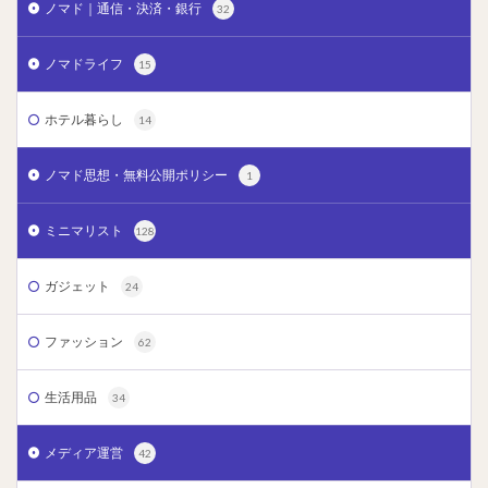
ノマド｜通信・決済・銀行
32
ノマドライフ
15
ホテル暮らし
14
ノマド思想・無料公開ポリシー
1
ミニマリスト
128
ガジェット
24
ファッション
62
生活用品
34
メディア運営
42