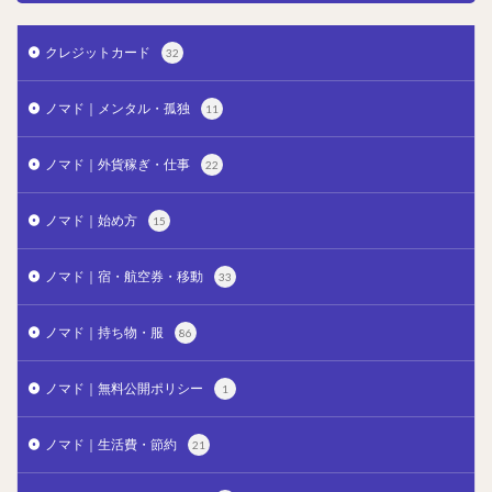
クレジットカード
32
ノマド｜メンタル・孤独
11
ノマド｜外貨稼ぎ・仕事
22
ノマド｜始め方
15
ノマド｜宿・航空券・移動
33
ノマド｜持ち物・服
86
ノマド｜無料公開ポリシー
1
ノマド｜生活費・節約
21