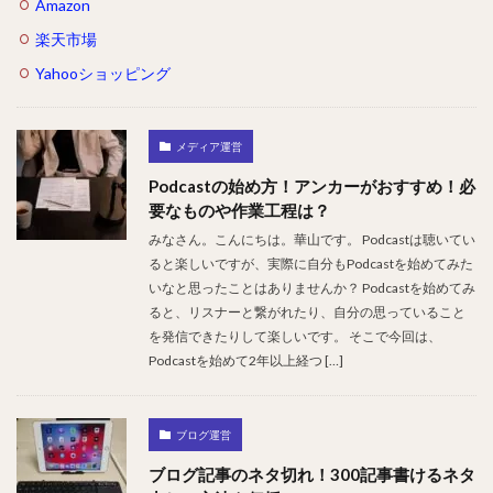
Amazon
楽天市場
Yahooショッピング
メディア運営
Podcastの始め方！アンカーがおすすめ！必
要なものや作業工程は？
みなさん。こんにちは。華山です。 Podcastは聴いてい
ると楽しいですが、実際に自分もPodcastを始めてみた
いなと思ったことはありませんか？ Podcastを始めてみ
ると、リスナーと繋がれたり、自分の思っていること
を発信できたりして楽しいです。 そこで今回は、
Podcastを始めて2年以上経つ […]
ブログ運営
ブログ記事のネタ切れ！300記事書けるネタ