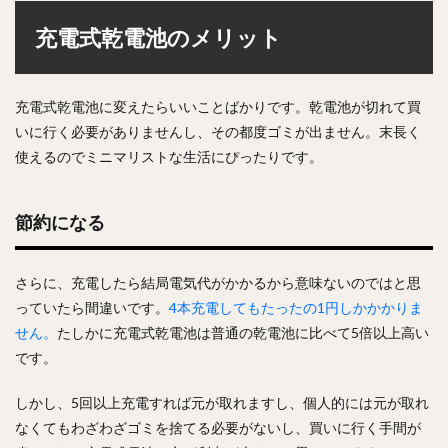
充電式乾電池のメリット
充電式乾電池に変えたらいいことばかりです。乾電池が切れて買
いに行く必要がありませんし、その都度ゴミが出ません。末長く
使えるのでミニマリストな生活にぴったりです。
節約になる
さらに、充電したら結局電気代がかかるから意味ないのではと思
っていたら間違いです。
4本充電してもたったの1円しかかかりま
せん。
たしかに充電式乾電池は普通の乾電池に比べて5倍以上高い
です。
しかし、5回以上充電すれば元が取れますし、個人的には元が取れ
なくてもわざわざゴミを捨てる必要がないし、買いに行く手間が