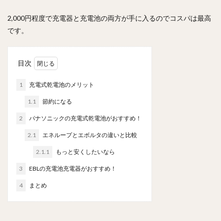
2,000円程度で充電器と充電池の両方が手に入るのでコスパは最高
です。
目次
1
充電式乾電池のメリット
1.1
節約になる
2
パナソニックの充電式乾電池がおすすめ！
2.1
エネループとエボルタの違いと比較
2.1.1
もっと安くしたいなら
3
EBLの充電池充電器がおすすめ！
4
まとめ