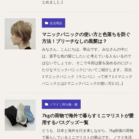
とめまし […]
生活用品
マニックパニックの使い方と色落ちを防ぐ
方法！ブリーチなしの黒髪は？
みなさん、こんにちは。華山です。 みなさんの中に
は、派手な色の髪にしたいと考えている人もいるので
はないでしょうか。 そこで今回は髪を染めるのにぴっ
たりなマニックパニックについてご紹介します。 目次
1 マニックパニック（マニパニ）って何？1.1 マニック
パニックとは2 マニックパニックの使い方2.1 […]
ノマド｜持ち物・服
7kgの荷物で海外で暮らすミニマリストが愛
用するバスグッズ一覧
どうも、日本と海外を行き来しながら、7kg前後の荷物
で暮らしているミニマリストの華山です。 ノマド生活