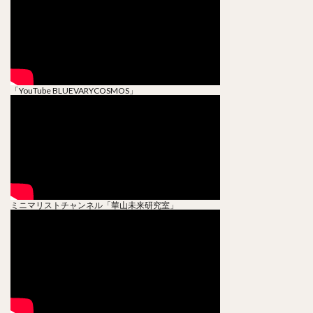
「YouTube BLUEVARYCOSMOS」
ミニマリストチャンネル「華山未来研究室」