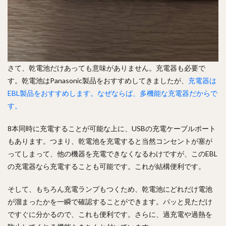
さて、乾電池だけあっても意味がありません。充電器も必要で
す。乾電池はPanasonic製品をおすすめしてきましたが、
充電器は
EBL製品をおすすめします。なぜならば、多機能な充電器だからで
す。
8本同時に充電することが可能な上に、USBの充電ケーブルポート
もあります。つまり、乾電池を充電すると当然コンセントが塞が
ってしまって、他の機器を充電できなくなるわけですが、このEBL
の充電器なら充電することも可能です。これが結構便利です。
そして、もちろん充電ランプもつくため、乾電池にどれだけ電池
が溜まったかを一瞬で確認することができます。パッと見ただけ
ですぐに分かるので、これも便利です。さらに、過充電や過熱を