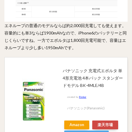
エネループの普通のモデルならば約2,000回充電しても使えます。
容量的にも単3ならば1900mAhなので、iPhone6のバッテリーと同
じくらいですね。一方でエボルタは1,800回充電可能で、容量はエ
ネループより少し多い1950mAhです。
パナソニック 充電式エボルタ 単
4形充電池 4本パック スタンダー
ドモデル BK-4MLE/4B
created by
Rinker
パナソニック(Panasonic)
Amazon
楽天市場