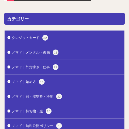
カテゴリー
クレジットカード
32
ノマド｜メンタル・孤独
11
ノマド｜外貨稼ぎ・仕事
22
ノマド｜始め方
15
ノマド｜宿・航空券・移動
33
ノマド｜持ち物・服
86
ノマド｜無料公開ポリシー
1