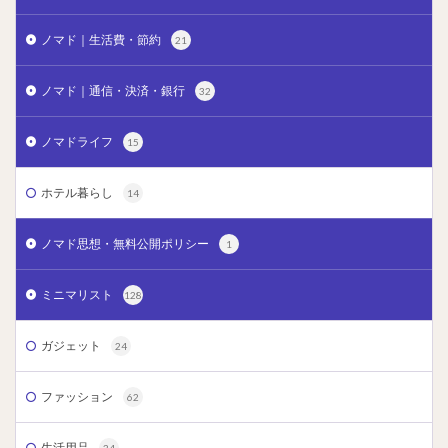
ノマド｜生活費・節約
21
ノマド｜通信・決済・銀行
32
ノマドライフ
15
ホテル暮らし
14
ノマド思想・無料公開ポリシー
1
ミニマリスト
128
ガジェット
24
ファッション
62
生活用品
34