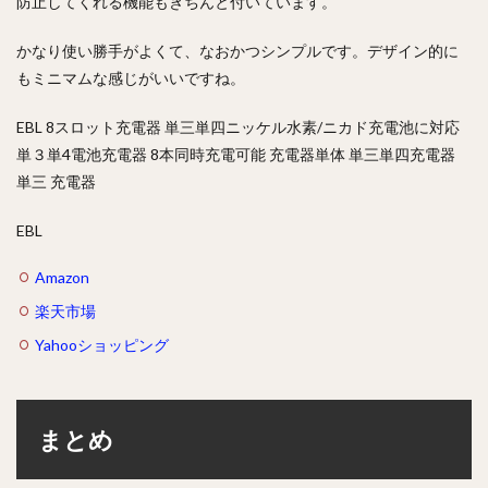
防止してくれる機能もきちんと付いています。
かなり使い勝手がよくて、なおかつシンプルです。デザイン的に
もミニマムな感じがいいですね。
EBL 8スロット充電器 単三単四ニッケル水素/ニカド充電池に対応
単３単4電池充電器 8本同時充電可能 充電器単体 単三単四充電器
単三 充電器
EBL
Amazon
楽天市場
Yahooショッピング
まとめ