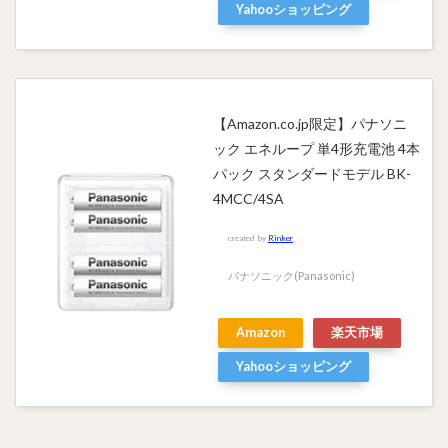
Yahooショッピング
【Amazon.co.jp限定】パナソニ
ック エネループ 単4形充電池 4本
パック スタンダードモデル BK-
4MCC/4SA
created by
Rinker
パナソニック(Panasonic)
Amazon
楽天市場
Yahooショッピング