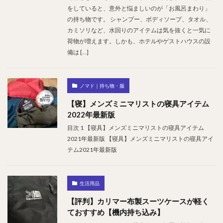
をしていると、意外と悩ましいのが「お風呂まわり」
の持ち物です。 シャンプー、ボディソープ、タオル、
カミソリなど、水回りのアイテムは気を抜くと一気に
荷物が増えます。しかも、ホテルやゲストハウスの設
備は […]
ノマド｜持ち物・服
【寝】メンズミニマリストの寝具アイテム
2022年最新版
目次 1 【寝具】メンズミニマリストの寝具アイテム
2021年最新版 【寝具】メンズミニマリストの寝具アイ
テム2021年最新版
生活用品
【評判】カリマー布製スーツケースが軽く
ておすすめ【機内持ち込み】