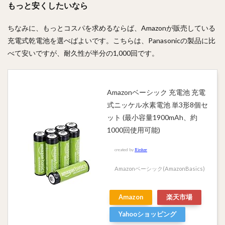
もっと安くしたいなら
ちなみに、もっとコスパを求めるならば、Amazonが販売している
充電式乾電池を選べばよいです。こちらは、Panasonicの製品に比
べて安いですが、耐久性が半分の1,000回です。
Amazonベーシック 充電池 充電
式ニッケル水素電池 単3形8個セ
ット (最小容量1900mAh、約
1000回使用可能)
created by
Rinker
Amazonベーシック(AmazonBasics)
Amazon
楽天市場
Yahooショッピング