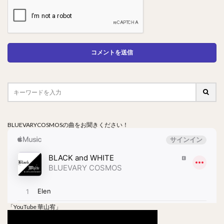
BLUEVARYCOSMOSの曲をお聞きください！
「YouTube 華山宥」