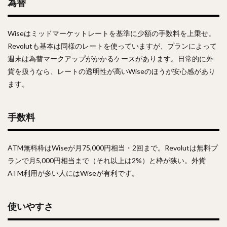
為替
Wiseはミッドマーケットレートを基準に少額の手数料を上乗せ。
Revolutも基本は同様のレートを使っていますが、プランによって
週末は為替マークアップがかかるケースがあります。日常的に外
貨を扱うなら、レートの透明性が高いWiseのほうが安心感があり
ます。
手数料
ATM無料枠はWiseが月75,000円相当・2回まで。Revolutは無料プ
ランで月5,000円相当まで（それ以上は2%）と枠が狭い。外貨
ATM利用が多い人にはWiseが有利です。
使いやすさ