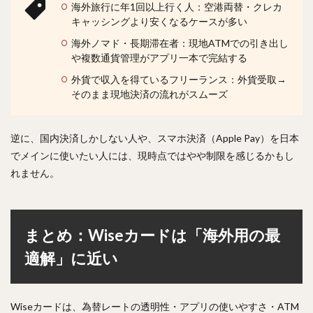
海外旅行に年1回以上行く人：空港両替・クレカ
キャッシングより安くなるケースが多い
海外ノマド・長期滞在者：現地ATMでの引き出し
や複数通貨管理がアプリ一本で完結する
外貨で収入を得ているフリーランス：外貨受取→
そのまま現地決済の流れがスムーズ
逆に、国内決済しかしない人や、スマホ決済（Apple Pay）を日本
でメインに使いたい人には、現時点ではやや制限を感じるかもし
れません。
まとめ：Wiseカードは「海外用の最
適解」に近い
Wiseカードは、為替レートの透明性・アプリの使いやすさ・ATM