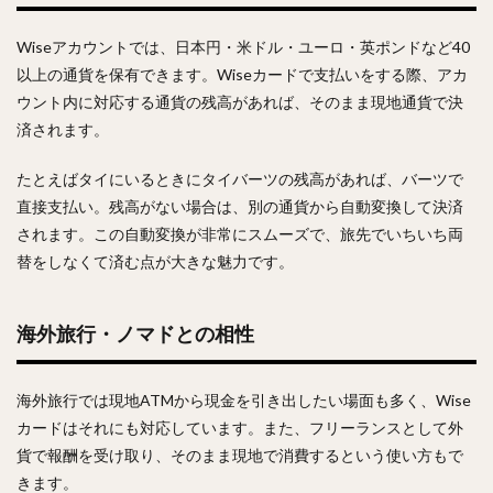
Wiseアカウントでは、日本円・米ドル・ユーロ・英ポンドなど40
以上の通貨を保有できます。Wiseカードで支払いをする際、アカ
ウント内に対応する通貨の残高があれば、そのまま現地通貨で決
済されます。
たとえばタイにいるときにタイバーツの残高があれば、バーツで
直接支払い。残高がない場合は、別の通貨から自動変換して決済
されます。この自動変換が非常にスムーズで、旅先でいちいち両
替をしなくて済む点が大きな魅力です。
海外旅行・ノマドとの相性
海外旅行では現地ATMから現金を引き出したい場面も多く、Wise
カードはそれにも対応しています。また、フリーランスとして外
貨で報酬を受け取り、そのまま現地で消費するという使い方もで
きます。