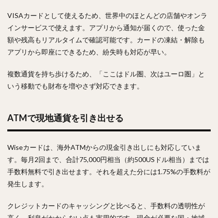
VISAカードとして使えるため、世界中のほとんどの店舗やオンラ
インサービスで使えます。アプリから通知が届くので、使った金
額や残高もリアルタイムで確認可能です。カードの凍結・解除も
アプリから即座にできるため、紛失時も対応が早い。
複数通貨を持ち歩けるため、「ここはドル圏、次はユーロ圏」と
いう移動でも財布を増やさず対応できます。
ATMで現地通貨を引き出せる
Wiseカードは、海外ATMからの現金引き出しにも対応していま
す。毎月2回まで、合計75,000円相当（約500USドル相当）までは
手数料無料で引き出せます。それを超えた分には1.75%の手数料が
発生します。
クレジットカードのキャッシングと比べると、手数料の透明性が
高く、利息がかからない点も実用的です。現金が必要な国・地域