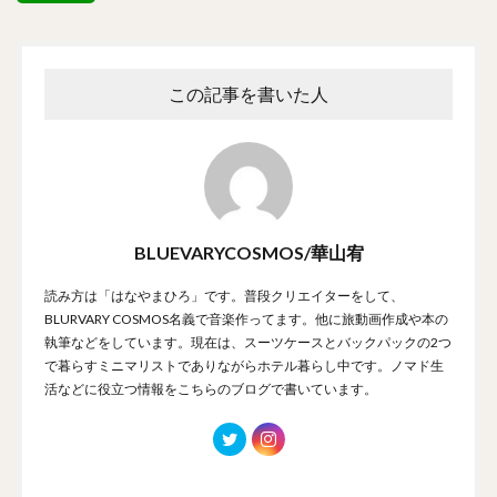
この記事を書いた人
BLUEVARYCOSMOS/華山宥
読み方は「はなやまひろ」です。普段クリエイターをして、
BLURVARY COSMOS名義で音楽作ってます。他に旅動画作成や本の
執筆などをしています。現在は、スーツケースとバックパックの2つ
で暮らすミニマリストでありながらホテル暮らし中です。ノマド生
活などに役立つ情報をこちらのブログで書いています。