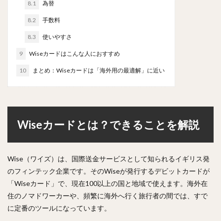
8.1
為替
8.2
手数料
8.3
使いやすさ
9
Wiseカードはこんな人におすすめ
10
まとめ：Wiseカードは「海外用の最適解」に近い
Wiseカードとは？できることを解説
Wise（ワイズ）は、国際送金サービスとして知られるイギリス発
のフィンテック企業です。そのWiseが発行するデビットカードが
「Wiseカード」で、現在100以上の国と地域で使えます。海外在
住のノマドワーカーや、頻繁に海外へ行く旅行者の間では、すで
に定番のツールになっています。