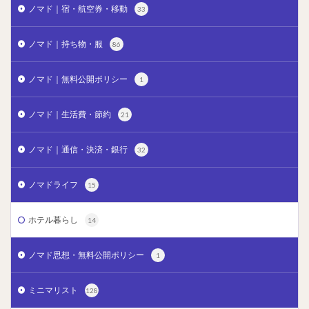
ノマド｜宿・航空券・移動
33
ノマド｜持ち物・服
86
ノマド｜無料公開ポリシー
1
ノマド｜生活費・節約
21
ノマド｜通信・決済・銀行
32
ノマドライフ
15
ホテル暮らし
14
ノマド思想・無料公開ポリシー
1
ミニマリスト
128