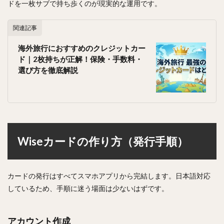
ドを一枚サブで持ち歩くのが現実的な運用です。
関連記事
海外旅行におすすめのクレジットカー
ド｜2枚持ちが正解！保険・手数料・
選び方を徹底解説
Wiseカードの作り方（発行手順）
カードの発行はすべてスマホアプリから完結します。日本語対応
しているため、手順に迷う場面は少ないはずです。
アカウント作成