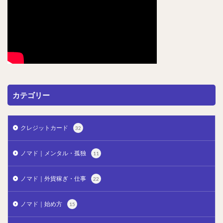
カテゴリー
クレジットカード
32
ノマド｜メンタル・孤独
11
ノマド｜外貨稼ぎ・仕事
22
ノマド｜始め方
15