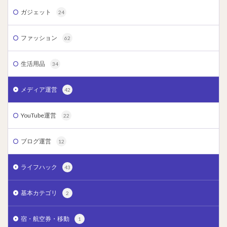
ガジェット
24
ファッション
62
生活用品
34
メディア運営
42
YouTube運営
22
ブログ運営
12
ライフハック
43
基本カテゴリ
2
宿・航空券・移動
1