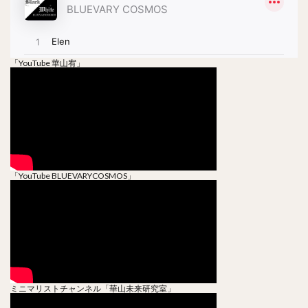
「YouTube 華山宥」
「YouTube BLUEVARYCOSMOS」
ミニマリストチャンネル「華山未来研究室」