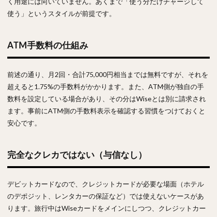
く用途には向いていません。あくまで「使う分だけチャージして
使う」というスタイルが前提です。
ATM手数料の仕組み
前述の通り、月2回・合計75,000円相当までは無料ですが、それを
超えると1.75%の手数料がかかります。また、ATM側が独自の手
数料を設定している場合があり、その分はWiseとは別に請求され
ます。事前にATM側の手数料表示を確認する習慣をつけておくと
安心です。
完全なクレカではない（与信なし）
デビットカードなので、クレジットカードが必要な場面（ホテル
のデポジット、レンタカーの保証など）では使えないケースがあ
ります。旅行中はWiseカードをメインにしつつ、クレジットカー