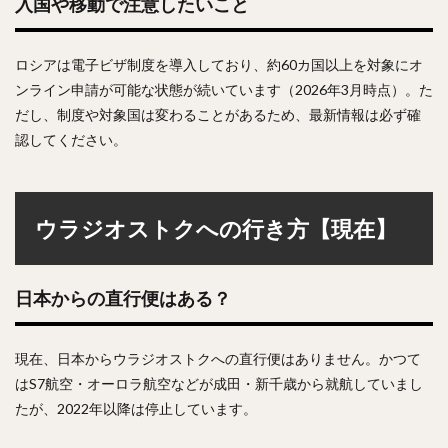
入国や移動で注意したいこと
ロシアは電子ビザ制度を導入しており、約60カ国以上を対象にオ
ンライン申請が可能な状態が続いています（2026年3月時点）。た
だし、制度や対象国は変わることがあるため、最新情報は必ず確
認してください。
ウラジオストクへの行き方【現在】
日本からの直行便はある？
現在、日本からウラジオストクへの直行便はありません。かつて
はS7航空・オーロラ航空などが成田・新千歳から就航していまし
たが、2022年以降は停止しています。