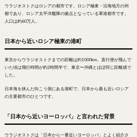
ウラジオストクはロシアの都市です。ロシア極東・沿海地方の州
都であり、ロシア太平洋艦隊の拠点となっている軍港都市です。
人口は約60万人。
日本から近いロシア極東の港町
東京からウラジオストクまでの距離は約1000km。直行便が飛んで
いた頃は飛行時間が約2時間半で、東京〜沖縄とほぼ同じ距離感で
した。
日本海を挟んだ向こう側にある港町で、日本から最も近いロシア
の主要都市のひとつです。
「日本から近いヨーロッパ」と言われた背景
ウラジオストクは「日本から一番近いヨーロッパ」とよく紹介さ