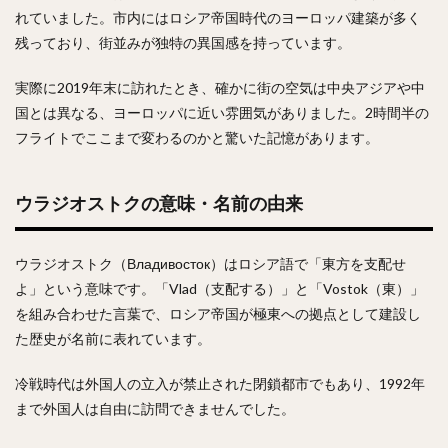
れていました。市内にはロシア帝国時代のヨーロッパ建築が多く
残っており、街並みが独特の異国感を持っています。
実際に2019年末に訪れたとき、確かに街の空気は中央アジアや中
国とは異なる、ヨーロッパに近い雰囲気がありました。2時間半の
フライトでここまで変わるのかと驚いた記憶があります。
ウラジオストクの意味・名前の由来
ウラジオストク（Владивосток）はロシア語で「東方を支配せ
よ」という意味です。「Vlad（支配する）」と「Vostok（東）」
を組み合わせた言葉で、ロシア帝国が極東への拠点として建設し
た歴史が名前に表れています。
冷戦時代は外国人の立入が禁止された閉鎖都市でもあり、1992年
まで外国人は自由に訪問できませんでした。