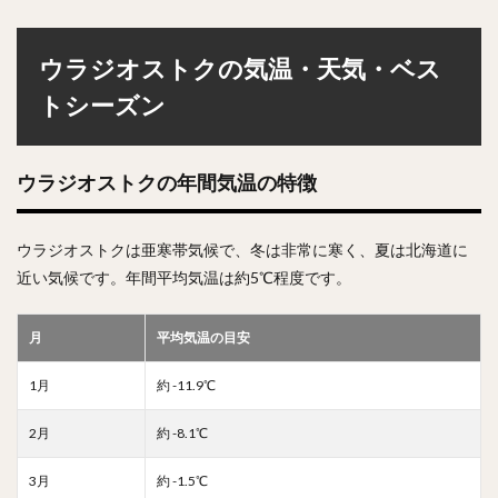
ウラジオストクの気温・天気・ベス
トシーズン
ウラジオストクの年間気温の特徴
ウラジオストクは亜寒帯気候で、冬は非常に寒く、夏は北海道に
近い気候です。年間平均気温は約5℃程度です。
月
平均気温の目安
1月
約 -11.9℃
2月
約 -8.1℃
3月
約 -1.5℃