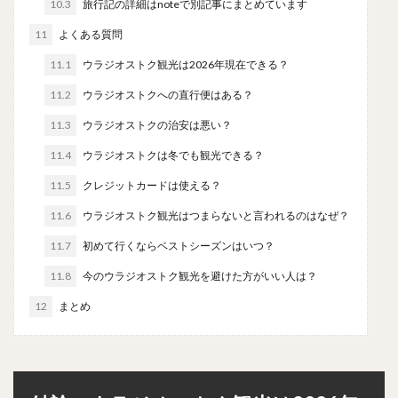
10.3
旅行記の詳細はnoteで別記事にまとめています
11
よくある質問
11.1
ウラジオストク観光は2026年現在できる？
11.2
ウラジオストクへの直行便はある？
11.3
ウラジオストクの治安は悪い？
11.4
ウラジオストクは冬でも観光できる？
11.5
クレジットカードは使える？
11.6
ウラジオストク観光はつまらないと言われるのはなぜ？
11.7
初めて行くならベストシーズンはいつ？
11.8
今のウラジオストク観光を避けた方がいい人は？
12
まとめ