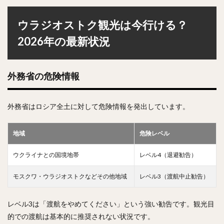
ウラジオストク観光は今行ける？
2026年の最新状況
外務省の危険情報
外務省はロシア全土に対して危険情報を発出しています。
地域
危険レベル
ウクライナとの国境地帯
レベル4（退避勧告）
モスクワ・ウラジオストクなどその他地域
レベル3（渡航中止勧告）
レベル3は「渡航をやめてください」という強い勧告です。観光目
的での渡航は基本的に推奨されない状況です。