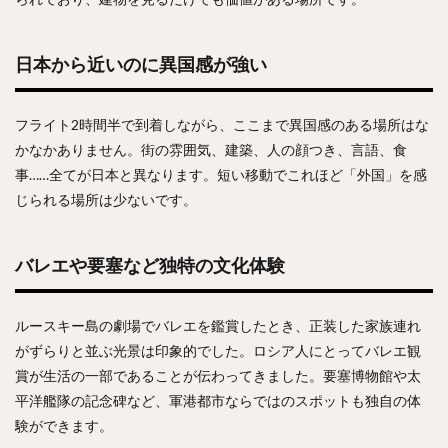
日本から近いのに異国感が強い
フライト2時間半で到着しながら、ここまで異国感のある場所はな
かなかありません。街の雰囲気、建築、人の顔つき、言語、食
事……全てが日本と異なります。短い移動でこれほど「外国」を感
じられる場所は少ないです。
バレエや要塞など独特の文化体験
ルースキー島の劇場でバレエを鑑賞したとき、正装した家族連れ
がずらりと並ぶ光景は印象的でした。ロシア人にとってバレエ観
賞が生活の一部であることが伝わってきました。要塞博物館や太
平洋艦隊の記念碑など、軍港都市ならではのスポットも独自の体
験ができます。