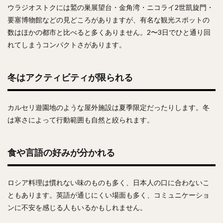
ウラジオストクには鷲の巣展望台・金角湾・ニコライ2世凱旋門・
要塞博物館などの見どころがありますが、有名な観光スポットの
数はほかの都市と比べると多くありません。2〜3日でひと通り回
れてしまうコンパクトさがあります。
冬はアクティビティが限られる
カルセリ遊園地のような屋外施設は夏季限定だったりします。冬
は寒さによって行動範囲も自然と絞られます。
食や言語の好みが分かれる
ロシア料理は慣れない味のものも多く、日本人の口に合わないこ
ともあります。英語が通じにくい場面も多く、コミュニケーショ
ンに不安を感じる人もいるかもしれません。