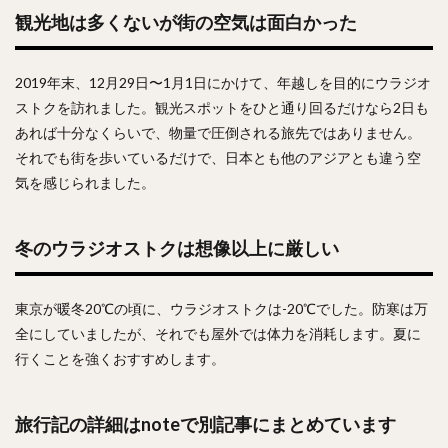
観光地は多くないが街の空気は面白かった
2019年末、12月29日〜1月1日にかけて、年越しを目的にウラジオ
ストクを訪れました。観光スポットをひと通り回るだけなら2日も
あれば十分なくらいで、物量で圧倒される旅先ではありません。
それでも街を歩いているだけで、日本とも他のアジアとも違う空
気を感じられました。
冬のウラジオストクは想像以上に厳しい
東京が暖冬20℃の頃に、ウラジオストクは-20℃でした。防寒は万
全にしていましたが、それでも屋外では体力を消耗します。夏に
行くことを強くおすすめします。
旅行記の詳細はnoteで別記事にまとめています