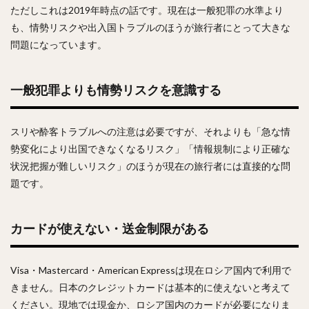
ただしこれは2019年時点の話です。現在は一般犯罪の水準より
も、情勢リスクや出入国トラブルのほうが旅行者にとって大きな
問題になっています。
一般犯罪よりも情勢リスクを意識する
スリや酔客トラブルへの注意は必要ですが、それよりも「急な情
勢変化により出国できなくなるリスク」「情報規制により正確な
状況把握が難しいリスク」のほうが現在の旅行者には直接的な問
題です。
カードが使えない・送金制限がある
Visa・Mastercard・American Expressは現在ロシア国内で利用で
きません。日本のクレジットカードは基本的に使えないと考えて
ください。現地では現金か、ロシア国内のカードが必要になりま