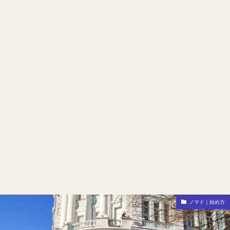
ノマド｜始め方