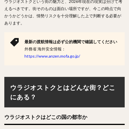
ウラジオストクという街の魅力と、2026年現在の現実は分けて考
えるべきです。街そのものは面白い場所ですが、今この時点で向
かうかどうかは、情勢リスクを十分理解した上で判断する必要が
あります。
最新の渡航情報は必ず公的機関で確認してください
外務省 海外安全情報：
https://www.anzen.mofa.go.jp/
ウラジオストクとはどんな街？どこ
にある？
ウラジオストクはどこの国の都市か