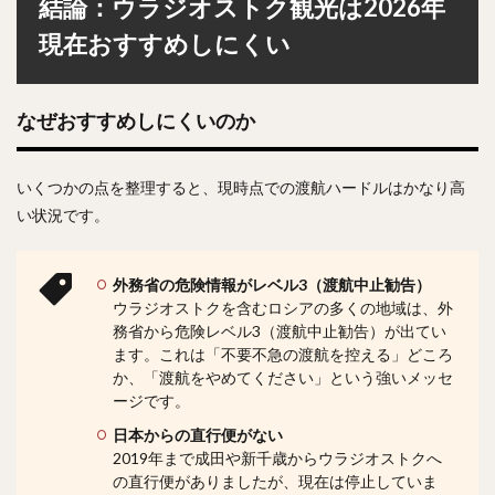
結論：ウラジオストク観光は2026年
現在おすすめしにくい
なぜおすすめしにくいのか
いくつかの点を整理すると、現時点での渡航ハードルはかなり高
い状況です。
外務省の危険情報がレベル3（渡航中止勧告）
ウラジオストクを含むロシアの多くの地域は、外
務省から危険レベル3（渡航中止勧告）が出てい
ます。これは「不要不急の渡航を控える」どころ
か、「渡航をやめてください」という強いメッセ
ージです。
日本からの直行便がない
2019年まで成田や新千歳からウラジオストクへ
の直行便がありましたが、現在は停止していま