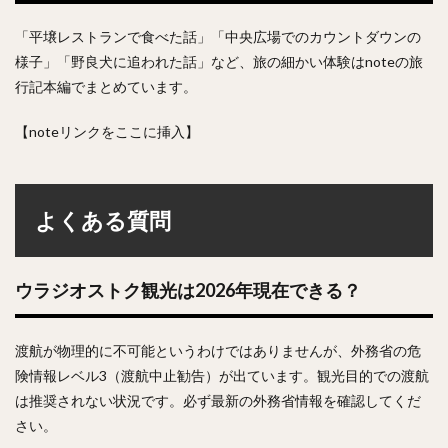
「平壌レストランで食べた話」「中央広場でのカウントダウンの
様子」「野良犬に追われた話」など、旅の細かい体験はnoteの旅
行記本編でまとめています。
【noteリンクをここに挿入】
よくある質問
ウラジオストク観光は2026年現在できる？
渡航が物理的に不可能というわけではありませんが、外務省の危
険情報レベル3（渡航中止勧告）が出ています。観光目的での渡航
は推奨されない状況です。必ず最新の外務省情報を確認してくだ
さい。