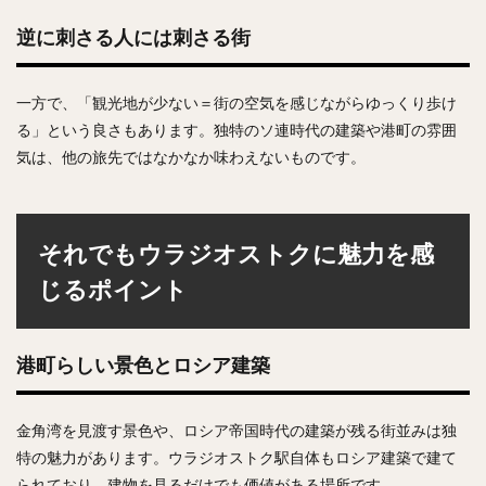
逆に刺さる人には刺さる街
一方で、「観光地が少ない＝街の空気を感じながらゆっくり歩け
る」という良さもあります。独特のソ連時代の建築や港町の雰囲
気は、他の旅先ではなかなか味わえないものです。
それでもウラジオストクに魅力を感
じるポイント
港町らしい景色とロシア建築
金角湾を見渡す景色や、ロシア帝国時代の建築が残る街並みは独
特の魅力があります。ウラジオストク駅自体もロシア建築で建て
られており、建物を見るだけでも価値がある場所です。