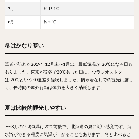
7月
約 18.1℃
8月
約 20℃
冬はかなり寒い
筆者が訪れた2019年12月末〜1月は、最低気温が-20℃になる日も
ありました。東京が暖冬で20℃あった日に、ウラジオストク
は-20℃という40度差を経験しました。防寒着なしでの観光は厳し
く、長時間の屋外行動は体力を大きく消耗します。
夏は比較的観光しやすい
7〜8月の平均気温は20℃前後で、北海道の夏に近い感覚です。海
水浴ができる程度に気温が上がることもあります。冬と比べると