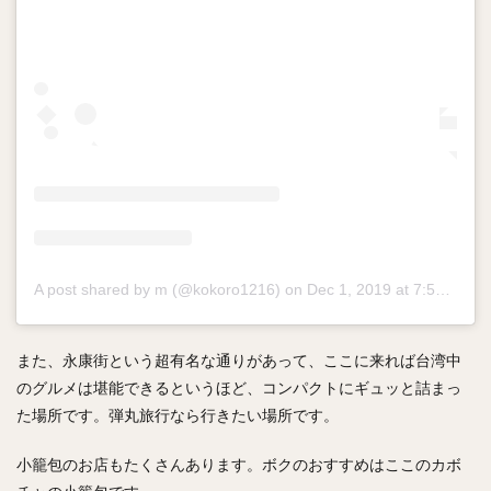
A post shared by m (@kokoro1216)
on
Dec 1, 2019 at 7:52pm PST
また、永康街という超有名な通りがあって、ここに来れば台湾中
のグルメは堪能できるというほど、コンパクトにギュッと詰まっ
た場所です。弾丸旅行なら行きたい場所です。
小籠包のお店もたくさんあります。ボクのおすすめはここのカボ