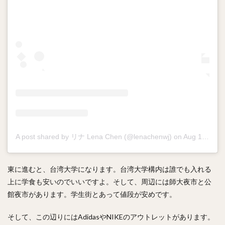
A post shared by リナ Lena Chen (@lenachenwj)
on
Aug 16, 2019 at 8:01pm PDT
東に進むと、台湾大学になります。台湾大学構内は誰でも入れる
上に学食も安いのでいいですよ。そして、周辺には師大夜市と公
館夜市があります。学生街とあって値段が安めです。
そして、この辺りにはAdidasやNIKEのアウトレットがあります。