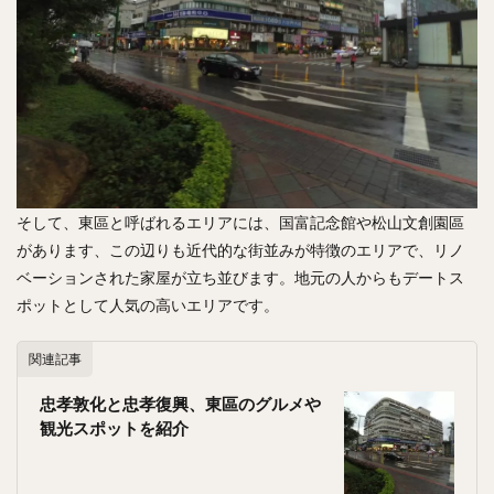
そして、東區と呼ばれるエリアには、国富記念館や松山文創園區
があります、この辺りも近代的な街並みが特徴のエリアで、リノ
ベーションされた家屋が立ち並びます。地元の人からもデートス
ポットとして人気の高いエリアです。
関連記事
忠孝敦化と忠孝復興、東區のグルメや
観光スポットを紹介