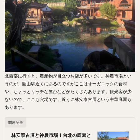
北西部に行くと、農産物が目立つお店が多いです。神農市場とい
うのが、圓山駅近くにあるのですがここはオーガニックの食材
や、ちょっとリッチな屋台などがたくさんあります。観光客が少
ないので、ここも穴場です。近くに林安泰古厝という中華庭園も
あります。
関連記事
林安泰古厝と神農市場！台北の庭園と