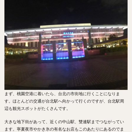
まず、桃園空港に着いたら、台北の市街地に行くことになりま
す。ほとんどの交通が台北駅へ向かって行くのですが、台北駅周
辺も観光スポットがたくさんです。
大きな地下街があって、近くの中山駅、雙連駅までつながってい
ます。寧夏夜市やかき氷の有名なお店もこのあたりにあるのでま