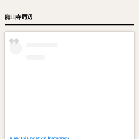
龍山寺周辺
View this post on Instagram