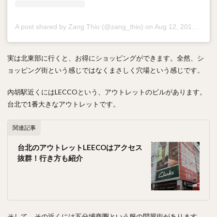
A post shared by Zang Thio (@zang_thio)
on
Aug 12, 2017 at 1:27am PDT
実は北東部に行くと、お得にショッピングができます。全然、シ
ョッピング街という感じではなくまさしく穴場という感じです。
內胡駅近くにはLECCOという、アウトレットのビルがあります。
台北で1番大きなアウトレットです。
関連記事
台北のアウトレットLEECOはアクセス
抜群！行き方も紹介
そして、その近くには五分埔商圈という服の問屋街があります。