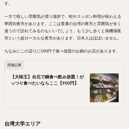
す。
一方で怪しい雰囲気が漂う場所で、蛇やスッポン料理が味わえる
華西街夜市があります。ここは普通の台湾の夜市と雰囲気が全く
違うので訪れてみるのもいいでしょう。もう少し歩くと南機場夜
市という超ローカルな夜市があります。日本人はほぼいません。
ちなみにこの辺りに500円で食べ放題のお鍋のお店があります。
関連記事
【大味王】台北で鍋食べ飲み放題！が
っつり食べたいならここ【900円】
台湾大学エリア