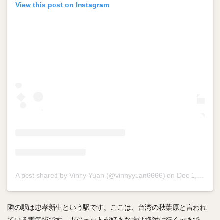
View this post on Instagram
A post shared by Vinny Yuan (@vinnyyuan6666)
on
Dec 1, 2019 at 3:42am PST
隣の駅は忠孝新生という駅です。ここは、台湾の秋葉原と言われ
ている電気街です。ガジェットが好きな方は絶対に行くべきで