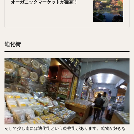
オーガニックマーケットが最高！
迪化街
そして少し南には迪化街という乾物街があります。乾物が好きな