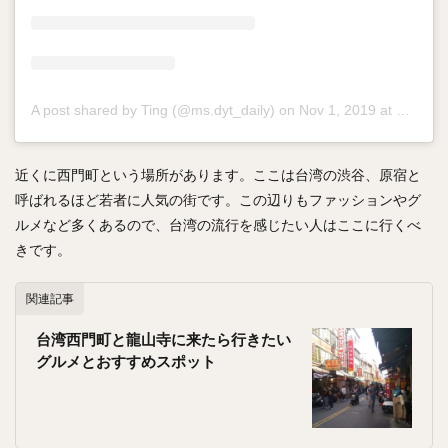
A post shared by Ting (@ms.dyt_daily)
on
Nov 1, 2019 at 4:26am PDT
近くに西門町という場所があります。ここは台湾の渋谷、原宿と
呼ばれるほど若者に人気の街です。この辺りもファッションやグ
ルメなど多くあるので、台湾の流行を感じたい人はここに行くべ
きです。
関連記事
台湾西門町と龍山寺に来たら行きたい
グルメとおすすめスポット