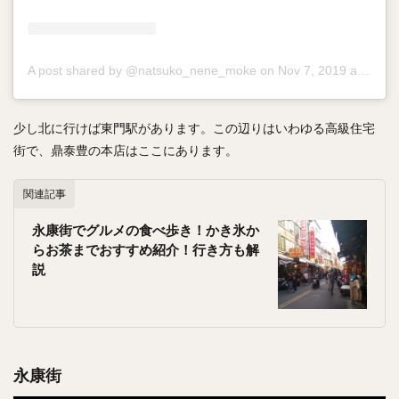
A post shared by @natsuko_nene_moke
on
Nov 7, 2019 at 4:33am PST
少し北に行けば東門駅があります。この辺りはいわゆる高級住宅
街で、鼎泰豊の本店はここにあります。
関連記事
永康街でグルメの食べ歩き！かき氷か
らお茶までおすすめ紹介！行き方も解
説
永康街