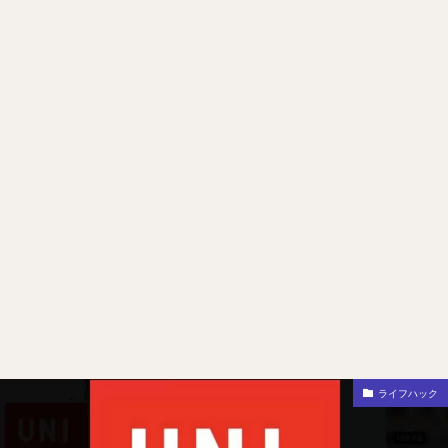
ライフハック