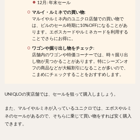
12月: 年末セール
マルイ・ルミネでの買い物
:
マルイやルミネ内のユニクロ店舗での買い物で
は、ビルのセール時期に10%OFFになることがあ
ります。エポスカードやルミネカードを利用する
ことでさらにお得に。
ワゴンや掘り出し物をチェック
:
店舗内のワゴンや特価コーナーでは、時々掘り出
し物が見つかることがあります。特にシーズンオ
フの商品などが大幅割引になることが多いので、
こまめにチェックすることをおすすめします。
UNIQLOの実店舗では、セールを狙って購入しましょう。
また、マルイやルミネが入っているユニクロでは、エポスやルミ
ネのセールがあるので、そちらに乗じて買い物をすれば安く購入
できます。