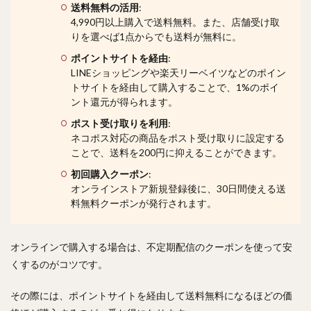
送料無料の活用
:
4,990円以上購入で送料無料。また、店舗受け取
りを選べば1点からでも送料が無料に。
ポイントサイトを経由
:
LINEショッピングや楽天リーベイツなどのポイン
トサイトを経由して購入することで、1%のポイ
ント還元が得られます。
ポスト受け取りを利用
:
ネコポス対応の商品をポスト受け取りに設定する
ことで、送料を200円に抑えることができます。
初回購入クーポン
:
オンラインストア新規登録後に、30日間使える送
料無料クーポンが発行されます。
オンラインで購入する場合は、不定期配信のクーポンを使って安
くするのがコツです。
その際には、ポイントサイトを経由して送料無料になるほどの価