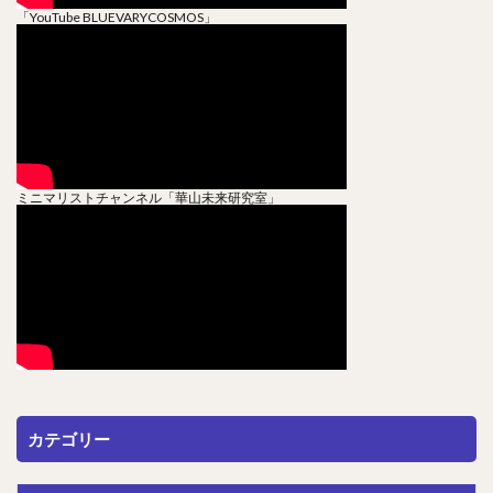
「YouTube BLUEVARYCOSMOS」
ミニマリストチャンネル「華山未来研究室」
カテゴリー