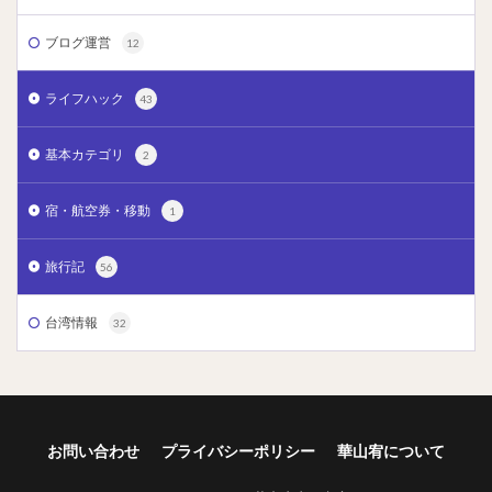
ブログ運営
12
ライフハック
43
基本カテゴリ
2
宿・航空券・移動
1
旅行記
56
台湾情報
32
お問い合わせ
プライバシーポリシー
華山宥について