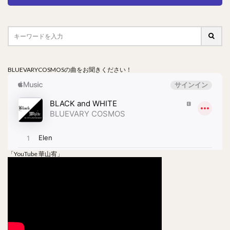
BLUEVARYCOSMOSの曲をお聞きください！
「YouTube 華山宥」