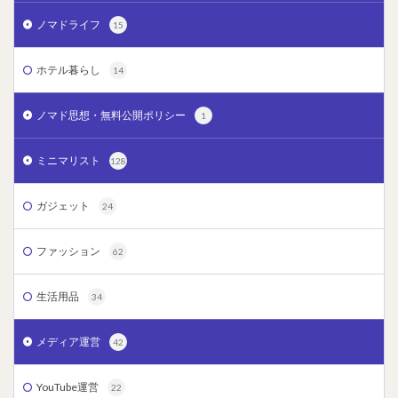
ノマドライフ
15
ホテル暮らし
14
ノマド思想・無料公開ポリシー
1
ミニマリスト
128
ガジェット
24
ファッション
62
生活用品
34
メディア運営
42
YouTube運営
22