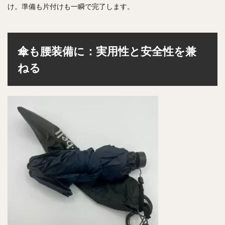
け。準備も片付けも一瞬で完了します。
傘も腰装備に：実用性と安全性を兼
ねる