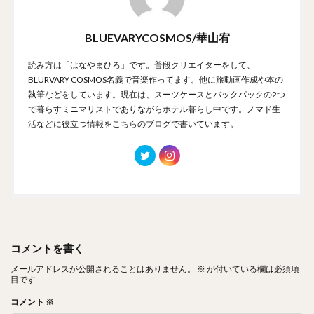
BLUEVARYCOSMOS/華山宥
読み方は「はなやまひろ」です。普段クリエイターをして、
BLURVARY COSMOS名義で音楽作ってます。他に旅動画作成や本の
執筆などをしています。現在は、スーツケースとバックパックの2つ
で暮らすミニマリストでありながらホテル暮らし中です。ノマド生
活などに役立つ情報をこちらのブログで書いています。
コメントを書く
メールアドレスが公開されることはありません。
※
が付いている欄は必須項
目です
コメント
※