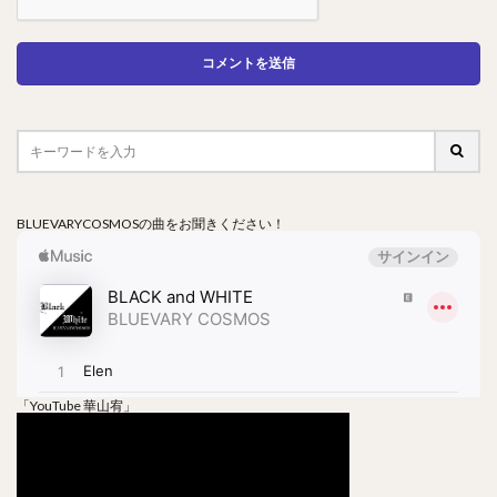
BLUEVARYCOSMOSの曲をお聞きください！
「YouTube 華山宥」