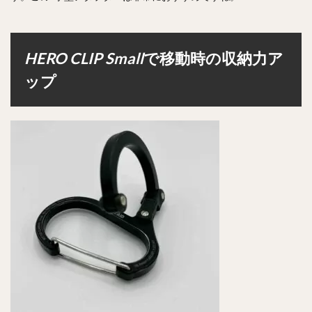
HERO CLIP Small
で移動時の収納力ア
ップ