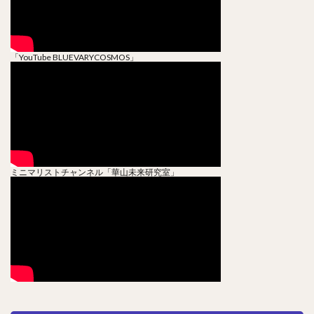
「YouTube BLUEVARYCOSMOS」
ミニマリストチャンネル「華山未来研究室」