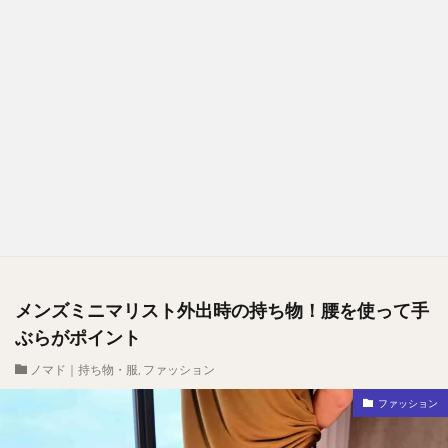
メンズミニマリスト外出時の持ち物！腰を使って手
ぶらがポイント
ノマド｜持ち物・服
,
ファッション
ファッション