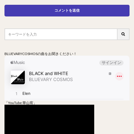
BLUEVARYCOSMOSの曲をお聞きください！
「YouTube 華山宥」