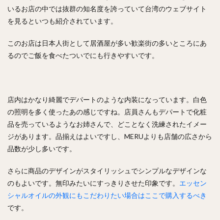
いるお店の中では抜群の知名度を誇っていて台湾のウェブサイト
を見るといつも紹介されています。
このお店は日本人街として居酒屋が多い歓楽街の多いところにあ
るのでご飯を食べたついでにも行きやすいです。
店内はかなり綺麗でデパートのような内装になっています。白色
の照明を多く使ったあの感じですね。店員さんもデパートで化粧
品を売っているようなお姉さんで、どことなく洗練されたイメー
ジがあります。品揃えはよいですし、MERUよりも店舗の広さから
品数が少し多いです。
さらに商品のデザインがスタイリッシュでシンプルなデザインな
のもよいです。無印みたいにすっきりさせた印象です。
エッセン
シャルオイルの外観にもこだわりたい場合はここで購入するべき
です。