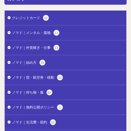
クレジットカード
32
ノマド｜メンタル・孤独
11
ノマド｜外貨稼ぎ・仕事
22
ノマド｜始め方
15
ノマド｜宿・航空券・移動
33
ノマド｜持ち物・服
86
ノマド｜無料公開ポリシー
1
ノマド｜生活費・節約
21