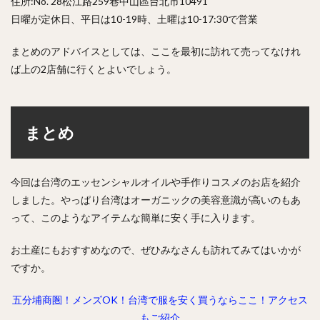
住所:No. 28松江路259巷中山區台北市10491
日曜が定休日、平日は10-19時、土曜は10-17:30で営業
まとめのアドバイスとしては、ここを最初に訪れて売ってなけれ
ば上の2店舗に行くとよいでしょう。
まとめ
今回は台湾のエッセンシャルオイルや手作りコスメのお店を紹介
しました。やっぱり台湾はオーガニックの美容意識が高いのもあ
って、このようなアイテムな簡単に安く手に入ります。
お土産にもおすすめなので、ぜひみなさんも訪れてみてはいかが
ですか。
五分埔商圏！メンズOK！台湾で服を安く買うならここ！アクセス
もご紹介