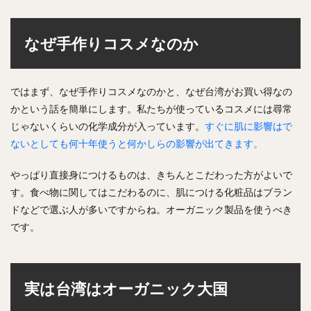
なぜ手作りコスメなのか
ではまず、なぜ手作りコスメなのかと、なぜ台湾がお買い得なの
かという話を簡単にします。私たちが使っているコスメには尋常
じゃないくらいの化学成分が入っています。
すぐに肌に影響はで
ないとしても何十年使うと何かしらの影響が出てきます。
やっぱり直接身につけるものは、きちんとこだわった方がよいで
す。食べ物に関してはこだわるのに、肌につける化粧品はブラン
ドなどで選ぶ人が多いですからね。オーガニック製品を使うべき
です。
実は台湾はオーガニック大国