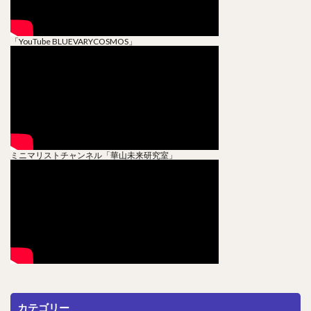
「YouTube BLUEVARYCOSMOS」
ミニマリストチャンネル「華山未来研究室」
カテゴリー