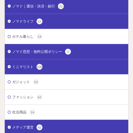
ノマド｜通信・決済・銀行
32
ノマドライフ
15
ホテル暮らし
14
ノマド思想・無料公開ポリシー
1
ミニマリスト
128
ガジェット
24
ファッション
62
生活用品
34
メディア運営
42