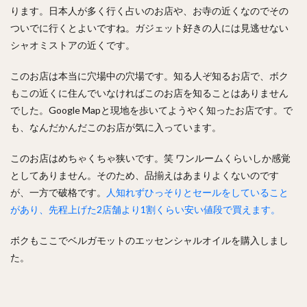
ります。日本人が多く行く占いのお店や、お寺の近くなのでその
ついでに行くとよいですね。ガジェット好きの人には見逃せない
シャオミストアの近くです。
このお店は本当に穴場中の穴場です。知る人ぞ知るお店で、ボク
もこの近くに住んでいなければこのお店を知ることはありません
でした。Google Mapと現地を歩いてようやく知ったお店です。で
も、なんだかんだこのお店が気に入っています。
このお店はめちゃくちゃ狭いです。笑 ワンルームくらいしか感覚
としてありません。そのため、品揃えはあまりよくないのです
が、一方で破格です。
人知れずひっそりとセールをしていること
があり、先程上げた2店舗より1割くらい安い値段で買えます。
ボクもここでベルガモットのエッセンシャルオイルを購入しまし
た。