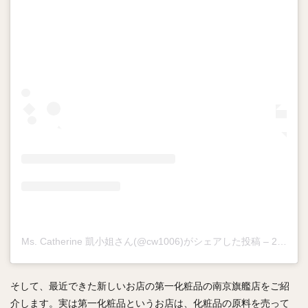
Ms. Catherine 凱小姐さん(@cw1006)がシェアした投稿
–
2017年11月月27日午後11時45分PST
そして、最近できた新しいお店の第一化粧品の南京旗艦店をご紹
介します。実は第一化粧品というお店は、化粧品の原料を売って