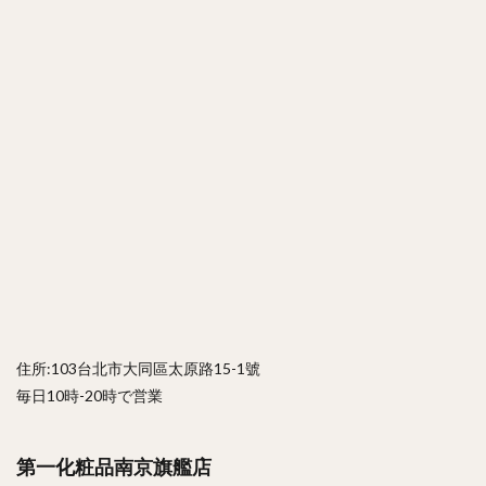
住所:103台北市大同區太原路15-1號
毎日10時-20時で営業
第一化粧品南京旗艦店