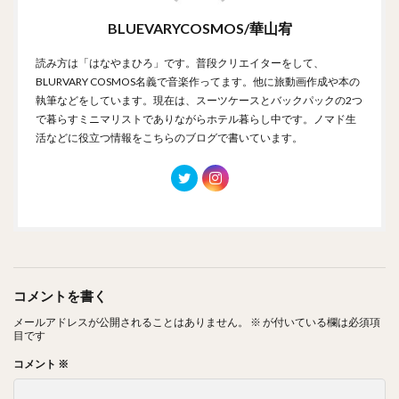
BLUEVARYCOSMOS/華山宥
読み方は「はなやまひろ」です。普段クリエイターをして、
BLURVARY COSMOS名義で音楽作ってます。他に旅動画作成や本の
執筆などをしています。現在は、スーツケースとバックパックの2つ
で暮らすミニマリストでありながらホテル暮らし中です。ノマド生
活などに役立つ情報をこちらのブログで書いています。
コメントを書く
メールアドレスが公開されることはありません。
※
が付いている欄は必須項
目です
コメント
※