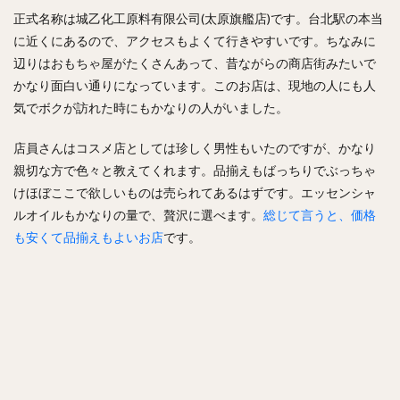
正式名称は城乙化工原料有限公司(太原旗艦店)です。台北駅の本当
に近くにあるので、アクセスもよくて行きやすいです。ちなみに
辺りはおもちゃ屋がたくさんあって、昔ながらの商店街みたいで
かなり面白い通りになっています。このお店は、現地の人にも人
気でボクが訪れた時にもかなりの人がいました。
店員さんはコスメ店としては珍しく男性もいたのですが、かなり
親切な方で色々と教えてくれます。品揃えもばっちりでぶっちゃ
けほぼここで欲しいものは売られてあるはずです。エッセンシャ
ルオイルもかなりの量で、贅沢に選べます。
総じて言うと、価格
も安くて品揃えもよいお店
です。