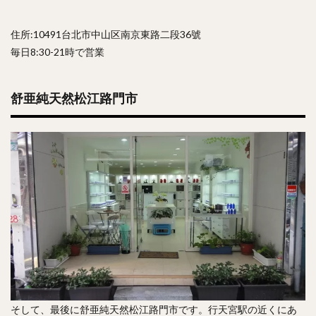
住所:10491台北市中山区南京東路二段36號
毎日8:30-21時で営業
舒亜純天然松江路門市
そして、最後に舒亜純天然松江路門市です。行天宮駅の近くにあ