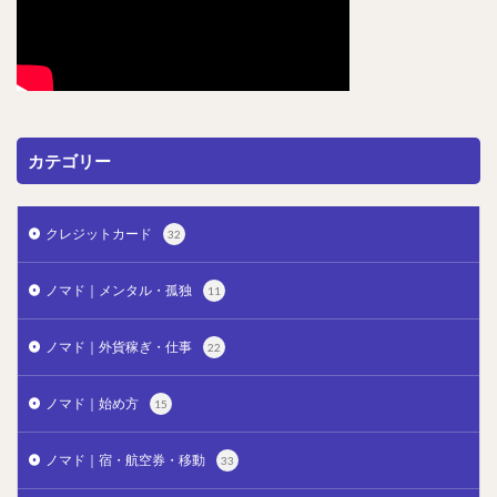
カテゴリー
クレジットカード
32
ノマド｜メンタル・孤独
11
ノマド｜外貨稼ぎ・仕事
22
ノマド｜始め方
15
ノマド｜宿・航空券・移動
33