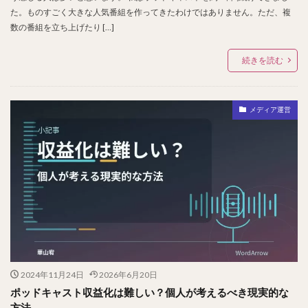
た。ものすごく大きな人気番組を作ってきたわけではありません。ただ、複
数の番組を立ち上げたり […]
続きを読む
メディア運営
2024年11月24日
2026年6月20日
ポッドキャスト収益化は難しい？個人が考えるべき現実的な
方法