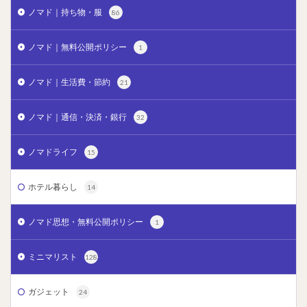
ノマド｜持ち物・服
86
ノマド｜無料公開ポリシー
1
ノマド｜生活費・節約
21
ノマド｜通信・決済・銀行
32
ノマドライフ
15
ホテル暮らし
14
ノマド思想・無料公開ポリシー
1
ミニマリスト
128
ガジェット
24