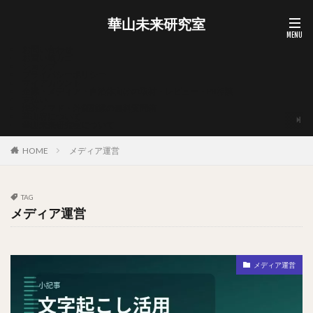
華山未来研究室
お問い合わせ
お買い物カゴ
ショップ
プライバシーポリシー
マイアカウント
企業・メディア・自治体向けの取材・レビュー・PR相談
支払い
海外ノマド・外貨副業の無料質問箱
華山宥について
華山未来研究室について
HOME
メディア運営
TAG
メディア運営
メディア運営