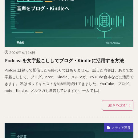
2026年6月16日
Podcastを文字起こししてブログ・Kindleに活用する方法
Podcastは録って配信したら終わりではありません。 話した内容は、あとで文
字起こしして、ブログ、note、Kindle、メルマガ、YouTube台本などに活用で
きます。 私はポッドキャストを約8年間続けてきました。YouTube、ブログ、
note、Kindle、メルマガも運営していますが、一人で […]
続きを読む
メディア運営