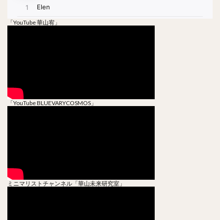
「YouTube 華山宥」
「YouTube BLUEVARYCOSMOS」
ミニマリストチャンネル「華山未来研究室」