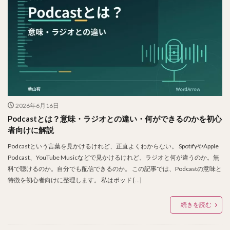
2026年6月16日
Podcastとは？意味・ラジオとの違い・何ができるのかを初心
者向けに解説
Podcastという言葉を見かけるけれど、正直よくわからない。 SpotifyやApple
Podcast、YouTube Musicなどで見かけるけれど、ラジオと何が違うのか。無
料で聴けるのか。自分でも配信できるのか。 この記事では、Podcastの意味と
特徴を初心者向けに整理します。 私はポッド […]
続きを読む