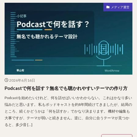
メディア運営
2026年6月16日
Podcastで何を話す？無名でも聴かれやすいテーマの作り方
Podcastを始めたいけれど、何を話せばいいかわからない。 これはかなり多い
悩みだと思います。 私もポッドキャストを約8年間続けてきましたが、結局の
ところ、続くかどうかは「何を話すか」でかなり決まります。 機材や編集も
大事ですが、テーマが弱いと続きません。逆に、自分に合うテーマが見つか
ると、多少音 […]