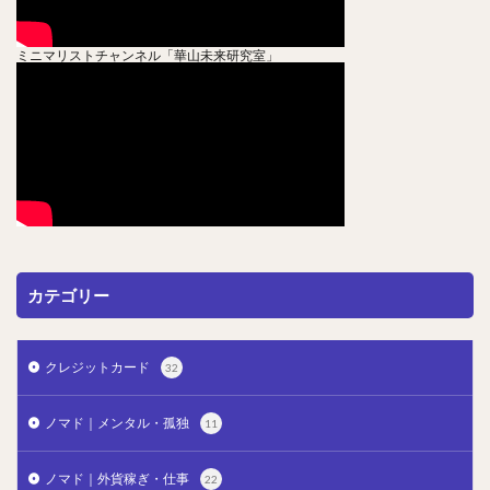
ミニマリストチャンネル「華山未来研究室」
カテゴリー
クレジットカード
32
ノマド｜メンタル・孤独
11
ノマド｜外貨稼ぎ・仕事
22