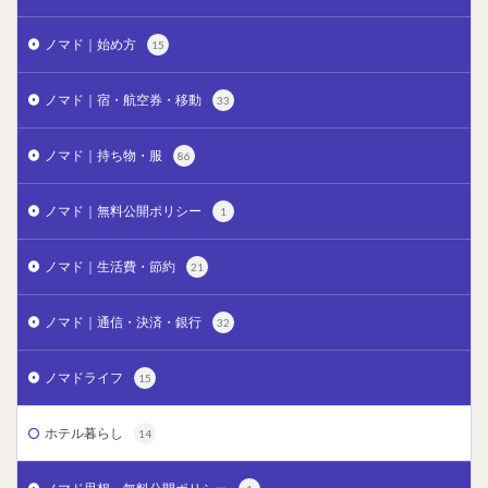
ノマド｜始め方
15
ノマド｜宿・航空券・移動
33
ノマド｜持ち物・服
86
ノマド｜無料公開ポリシー
1
ノマド｜生活費・節約
21
ノマド｜通信・決済・銀行
32
ノマドライフ
15
ホテル暮らし
14