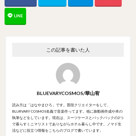
この記事を書いた人
BLUEVARYCOSMOS/華山宥
読み方は「はなやまひろ」です。普段クリエイターをして、
BLURVARY COSMOS名義で音楽作ってます。他に旅動画作成や本の
執筆などをしています。現在は、スーツケースとバックパックの2つ
で暮らすミニマリストでありながらホテル暮らし中です。ノマド生
活などに役立つ情報をこちらのブログで書いています。