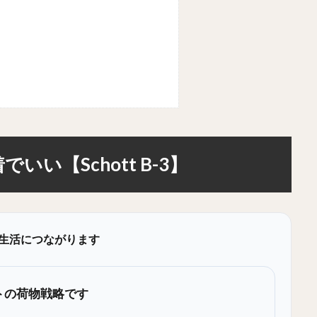
い【Schott B-3】
生活につながります
トの荷物戦略です