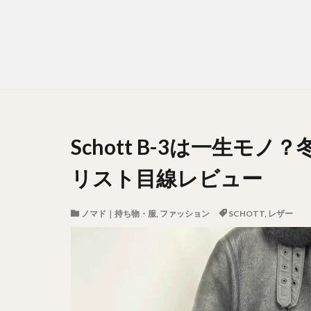
Schott B-3は一生モ
リスト目線レビュー
ノマド｜持ち物・服
,
ファッション
SCHOTT
,
レザー