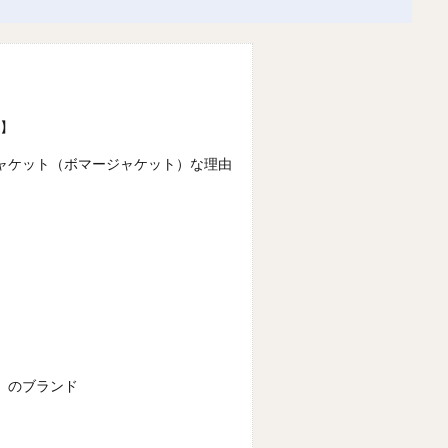
3】
ャケット（ボマージャケット）な理由
）のブランド