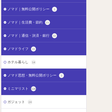
ノマド｜無料公開ポリシー
1
ノマド｜生活費・節約
21
ノマド｜通信・決済・銀行
32
ノマドライフ
15
ホテル暮らし
14
ノマド思想・無料公開ポリシー
1
ミニマリスト
128
ガジェット
24