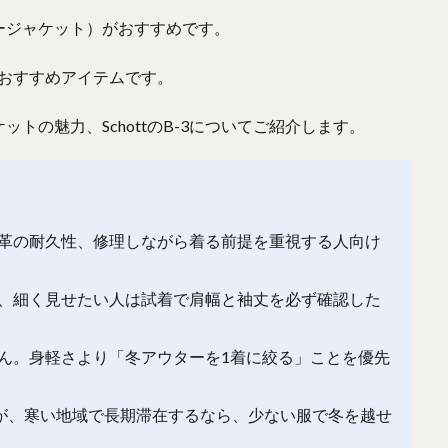
ージャケット）がおすすめです。
いるおすすめアイテムです。
トの魅力、SchottのB-3についてご紹介します。
革の耐久性、修理しながら着る前提を重視する人向け
、細く見せたい人は試着で肩幅と袖丈を必ず確認した
ん。身軽さより「冬アウターを1着に絞る」ことを優先
すが、寒い地域で長期滞在するなら、少ない服で冬を越せ