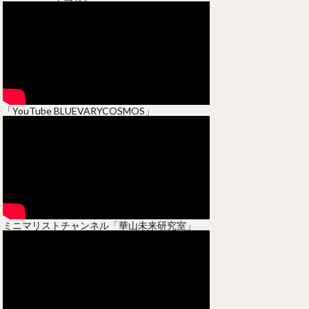
「YouTube BLUEVARYCOSMOS」
ミニマリストチャンネル「華山未来研究室」