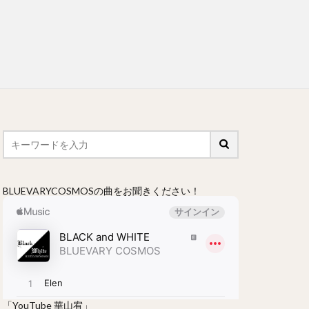
BLUEVARYCOSMOSの曲をお聞きください！
「YouTube 華山宥」