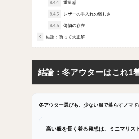
8.4.4
重量感
8.4.5
レザーの手入れの難しさ
8.4.6
偽物の存在
9
結論：買って大正解
結論：冬アウターはこれ1着でい
冬アウター選びも、少ない服で暮らすノマド
高い服を長く着る発想は、ミニマリス