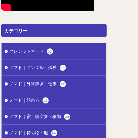
カテゴリー
クレジットカード
32
ノマド｜メンタル・孤独
11
ノマド｜外貨稼ぎ・仕事
22
ノマド｜始め方
15
ノマド｜宿・航空券・移動
33
ノマド｜持ち物・服
86