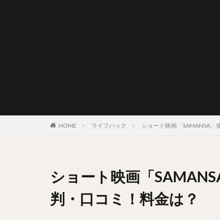
HOME
ライフハック
ショート映画「SAMANSA
ショート映画「SAMAN
判・口コミ！料金は？