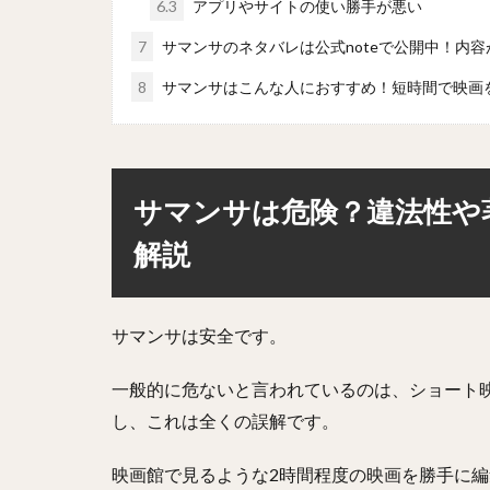
6.3
アプリやサイトの使い勝手が悪い
7
サマンサのネタバレは公式noteで公開中！内
8
サマンサはこんな人におすすめ！短時間で映画
サマンサは危険？違法性や
解説
サマンサは安全です。
一般的に危ないと言われているのは、ショート
し、これは全くの誤解です。
映画館で見るような2時間程度の映画を勝手に