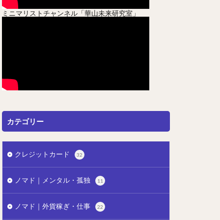
ミニマリストチャンネル「華山未来研究室」
カテゴリー
クレジットカード
32
ノマド｜メンタル・孤独
11
ノマド｜外貨稼ぎ・仕事
22