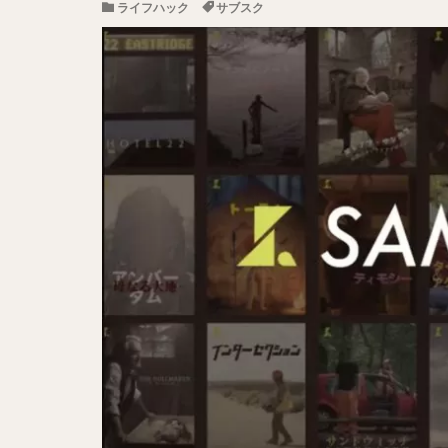
ライフハック
サブスク