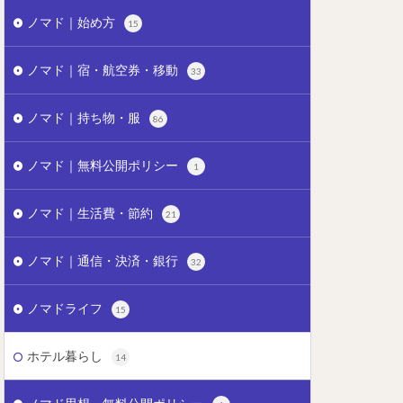
ノマド｜始め方
15
ノマド｜宿・航空券・移動
33
ノマド｜持ち物・服
86
ノマド｜無料公開ポリシー
1
ノマド｜生活費・節約
21
ノマド｜通信・決済・銀行
32
ノマドライフ
15
ホテル暮らし
14