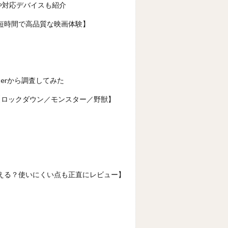
や対応デバイスも紹介
短時間で高品質な映画体験】
erから調査してみた
【ロックダウン／モンスター／野獣】
える？使いにくい点も正直にレビュー】