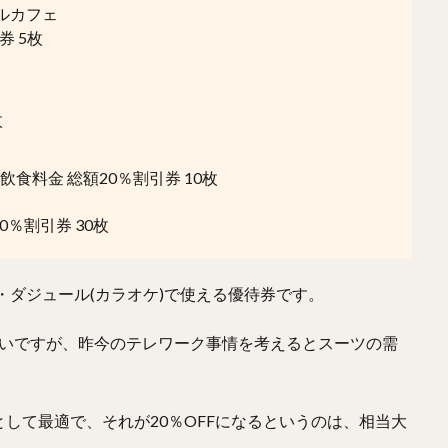
セルカフェ
券 5枚
枚
び飲食料金 総額20％割引券 10枚
0％割引券 30枚
ト・ダジュール(カラオケ)で使える優待券です。
いいですが、昨今のテレワーク事情を考えるとスーツの需
して最適で、それが20％OFFになるというのは、相当大