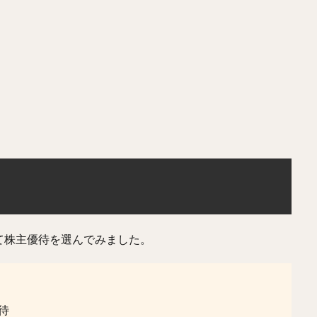
て株主優待を選んでみました。
待