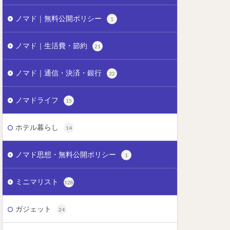
ノマド｜無料公開ポリシー
1
ノマド｜生活費・節約
21
ノマド｜通信・決済・銀行
32
ノマドライフ
15
ホテル暮らし
14
ノマド思想・無料公開ポリシー
1
ミニマリスト
128
ガジェット
24