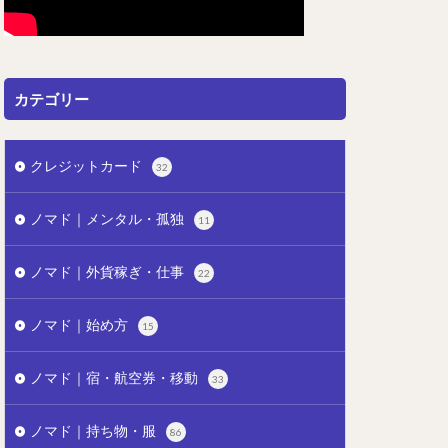
カテゴリー
クレジットカード
32
ノマド｜メンタル・孤独
11
ノマド｜外貨稼ぎ・仕事
22
ノマド｜始め方
15
ノマド｜宿・航空券・移動
33
ノマド｜持ち物・服
86