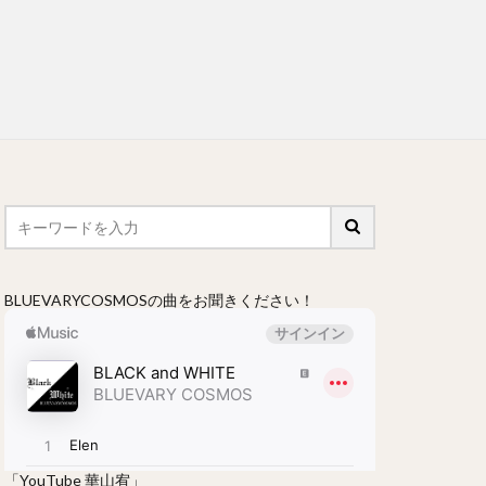
BLUEVARYCOSMOSの曲をお聞きください！
「YouTube 華山宥」