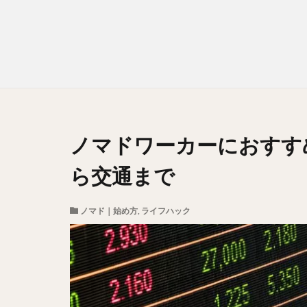
ノマドワーカーにおすす
ら交通まで
ノマド｜始め方
,
ライフハック