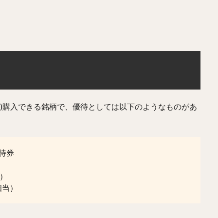
時)購入できる銘柄で、優待としては以下のようなものがあ
待券
）
当）
円相当）