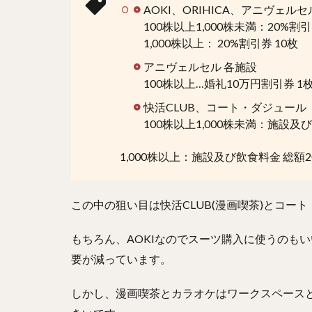
AOKI、ORIHICA、アニヴェル
100株以上1,000株未満：20%割引
1,000株以上： 20%割引券 10枚
アニヴェルセル 各施設
100株以上…婚礼10万円割引券 1
快活CLUB、コート・ダジュール
100株以上1,000株未満：施設及
1,000株以上：施設及び飲食料金 総額2
この中の狙い目は快活CLUB(漫画喫茶)とコー
もちろん、AOKIなのでスーツ購入に使うのも
要が減っています。
しかし、漫画喫茶とカラオケはワークスペースと