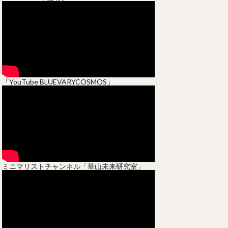
「YouTube BLUEVARYCOSMOS」
ミニマリストチャンネル「華山未来研究室」