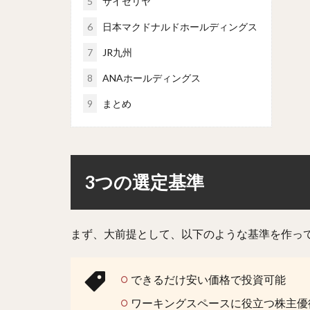
5
サイゼリヤ
6
日本マクドナルドホールディングス
7
JR九州
8
ANAホールディングス
9
まとめ
3つの選定基準
まず、大前提として、以下のような基準を作っ
できるだけ安い価格で投資可能
ワーキングスペースに役立つ株主優