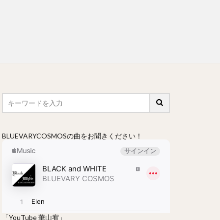
BLUEVARYCOSMOSの曲をお聞きください！
「YouTube 華山宥」