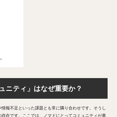
る
へ
ュニティ」はなぜ重要か？
や情報不足といった課題とも常に隣り合わせです。そうし
の存在です。ここでは、ノマドにとってコミュニティが果