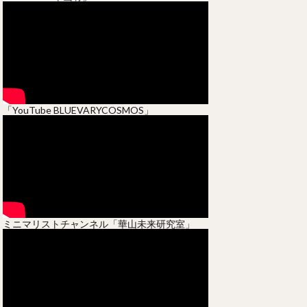
「YouTube BLUEVARYCOSMOS」
ミニマリストチャンネル「華山未来研究室」