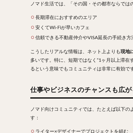
ノマド生活では、「その国・その都市ならでは
長期滞在におすすめのエリア
安くてWi-Fiが早いカフェ
信頼できる不動産仲介やVISA延長の手続き方
こうしたリアルな情報は、ネット上よりも
現地
多いです。特に、短期ではなく“1ヶ月以上滞在
るという意味でもコミュニティは非常に有効で
仕事やビジネスのチャンスも広が
ノマド向けコミュニティでは、たとえば以下の
す：
ライター×デザイナーでプロジェクトを組む