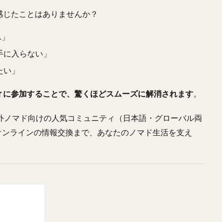
感じたことはありませんか？
…」
手に入らない」
たい」
ィに参加することで、驚くほどスムーズに解消されます
。
*海外ノマド向けの人気コミュニティ（日本語・グローバル両
オンラインの情報交換まで、あなたのノマド生活を支え