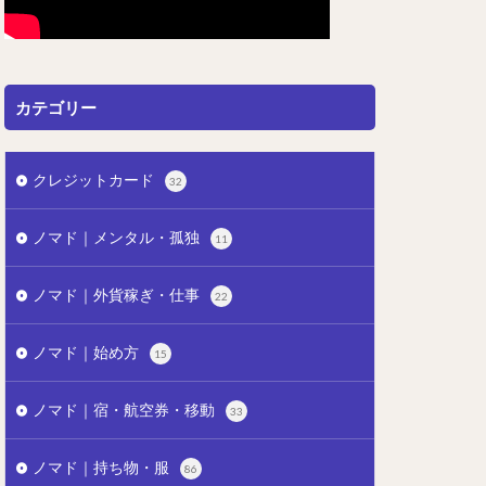
カテゴリー
クレジットカード
32
ノマド｜メンタル・孤独
11
ノマド｜外貨稼ぎ・仕事
22
ノマド｜始め方
15
ノマド｜宿・航空券・移動
33
ノマド｜持ち物・服
86