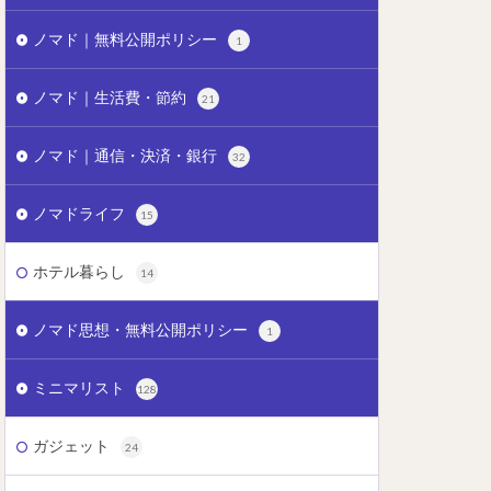
ノマド｜無料公開ポリシー
1
ノマド｜生活費・節約
21
ノマド｜通信・決済・銀行
32
ノマドライフ
15
ホテル暮らし
14
ノマド思想・無料公開ポリシー
1
ミニマリスト
128
ガジェット
24