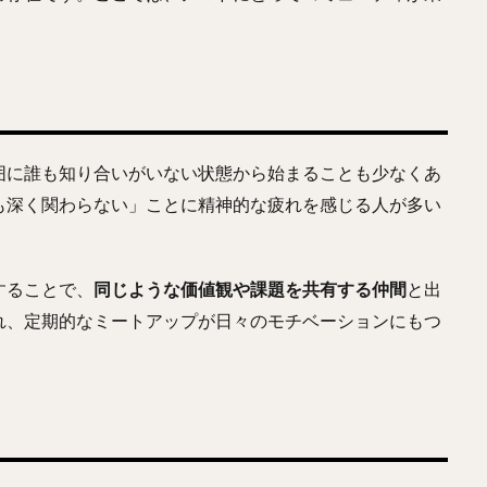
囲に誰も知り合いがいない状態から始まることも少なくあ
も深く関わらない」ことに精神的な疲れを感じる人が多い
することで、
同じような価値観や課題を共有する仲間
と出
れ、定期的なミートアップが日々のモチベーションにもつ