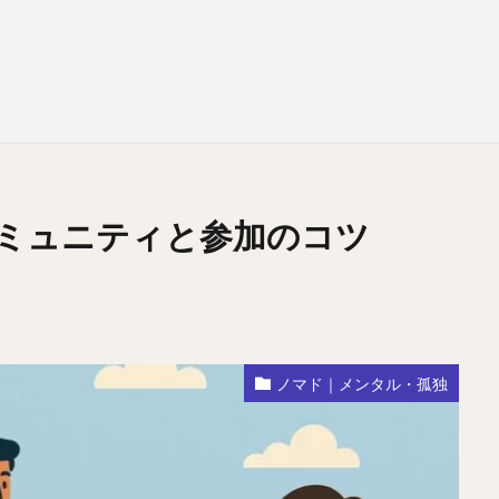
ミュニティと参加のコツ
ノマド｜メンタル・孤独