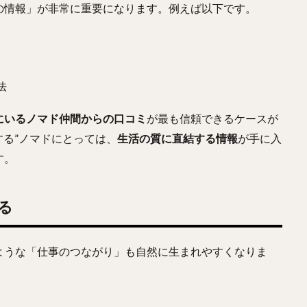
の情報」が非常に重要になります。例えば以下です。
法
にいるノマド仲間からの口コミ
が最も信頼できるケースが
する”ノマドにとっては、
生活の質に直結する情報
が手に入
す。
る
ような「仕事のつながり」も自然に生まれやすくなりま