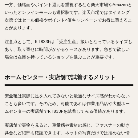
一方、価格面やポイント還元を重視するなら楽天市場やAmazonと
いったオンラインモールも選択肢です。楽天市場ではタイミング
次第ではセール価格やポイント○倍キャンペーンでお得に買えるこ
とがあります。
注意点として、RT833Fは「受注生産」扱いとなっているサイズも
あり、取り寄せに時間がかかるケースがあります。急ぎで欲しい
場合は在庫を持っているショップを選ぶことが重要です。
ホームセンター・実店舗で試着するメリット
安全靴は実際に足を入れてみないと最適なサイズ感がわからない
ことも多いです。そのため、可能であれば作業用品店や大型ホー
ムセンターの実店舗でRT833Fを試着してみる価値があります。
実店舗で実物を見ると、重量感や素材の感じ、ファスナーの動き
具合など細部も確認できます。ネットの写真だけでは掴めない情