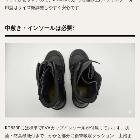
用型はサイズ微調整しやすく安心です。
中敷き・インソールは必要?
RT833Fには標準でEVAカップインソールが付属しています。抗
菌・防臭機能付きで、かかと部分に衝撃吸収クッション、土踏ま