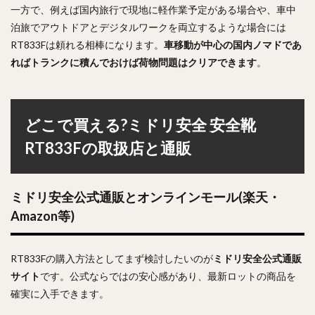
一方で、例えば国内旅行で現地に軽作業予定がある場合や、車中
泊旅でアウトドアとデジタルワークを両立するような場合には
RT833Fは頼れる相棒になります。
車移動が中心の国内ノマドであ
ればトランクに積んでおけば荷物問題はクリアできます
。
どこで買える?ミドリ安全 安全靴
RT833Fの取扱店と通販
ミドリ安全公式通販とオンラインモール(楽天・
Amazon等)
RT833Fの購入方法としてまず検討したいのが
ミドリ安全公式通販
サイト
です。公式ならではの安心感があり、最新ロットの商品を
確実に入手できます。