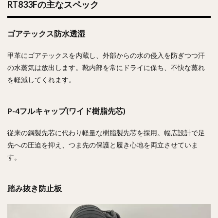
RT833Fの主なスペック
ゴアテックス防水透湿
甲革にゴアテックスを内蔵し、外部からの水の侵入を防ぎつつ汗
の水蒸気は放出します。靴内部を常にドライに保ち、不快な蒸れ
を軽減してくれます。
P-4フルキャップ(ワイド樹脂先芯)
従来の鋼製先芯に代わり軽量な樹脂製先芯を採用。幅広設計で足
先への圧迫を抑え、つま先の保護と履き心地を両立させていま
す。
踏み抜き防止板