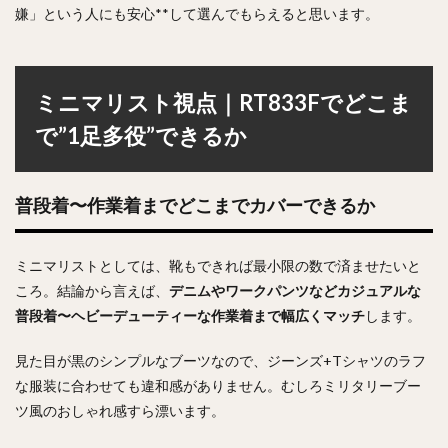
嫌」という人にも安心**して選んでもらえると思います。
ミニマリスト視点｜RT833Fでどこま
で”1足多役”できるか
普段着〜作業着までどこまでカバーできるか
ミニマリストとしては、靴もできれば最小限の数で済ませたいと
ころ。結論から言えば、
デニムやワークパンツなどカジュアルな
普段着〜ヘビーデューティーな作業着まで幅広くマッチ
します。
見た目が黒のシンプルなブーツなので、ジーンズ+Tシャツのラフ
な服装に合わせても違和感がありません。むしろミリタリーブー
ツ風のおしゃれ感すら漂います。