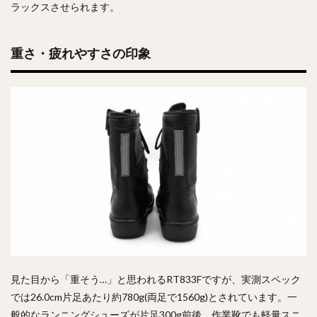
ラックスさせられます。
重さ・疲れやすさの印象
見た目から「重そう…」と思われるRT833Fですが、実測スペック
では26.0cm片足あたり約780g(両足で1560g)とされています。一
般的なランニングシューズが片足300g前後、作業靴でも軽量スニ