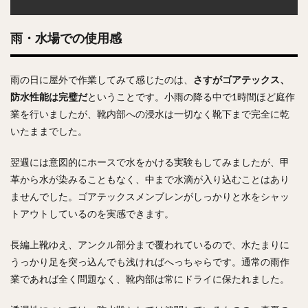
雨・水場での使用感
雨の日に屋外で作業してみて感じたのは、
さすがゴアテックス、
防水性能は完璧だ
ということです。小雨の降る中で1時間ほど庭作
業を行いましたが、靴内部への浸水は一切なく靴下まで完全に乾
いたままでした。
翌週には意図的にホースで水をかける実験もしてみましたが、甲
革から水が染みることもなく、中まで水滴が入り込むことはあり
ませんでした。ゴアテックスメンブレンがしっかりと水をシャッ
トアウトしているのを実感できます。
長編上靴ゆえ、アンクル部分まで覆われているので、水たまりに
うっかり足を突っ込んでも浅ければへっちゃらです。通常の雨作
業であれば全く問題なく、靴内部は常にドライに保たれました。