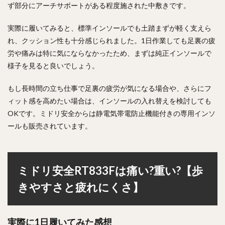
ず部分にアーチサポートがある程度施された中敷きです。
実際に履いてみると、標準インソールでも土踏まずが軽く支えら
れ、クッション性も十分感じられました。1日作業しても足裏の疲
労や痛みは特に気にならなかったため、まずは純正インソールで
様子を見ると良いでしょう。
もし長時間の立ち仕事で足裏の疲労が気になる場合や、さらにフ
ィット感を高めたい場合は、インソールの入れ替えを検討しても
OKです。ミドリ安全からは静電気帯電防止機能付きの専用インソ
ールも販売されています。
ミドリ安全RT833Fは痛い?重い?【歩
きやすさと疲れにくさ】
実際に1日履いてみた感想