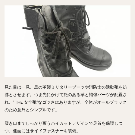
見た目は一見、黒の革製ミリタリーブーツや消防士の活動靴を彷
彿とさせます。つま先にかけて艶のある革と補強パーツが配置さ
れ、”THE 安全靴”なゴツさはありますが、全体がオールブラック
のため意外とシンプルです。
履き口までしっかり覆うハイカットデザインで足首を保護しつ
つ、側面には
サイドファスナー
を装備。