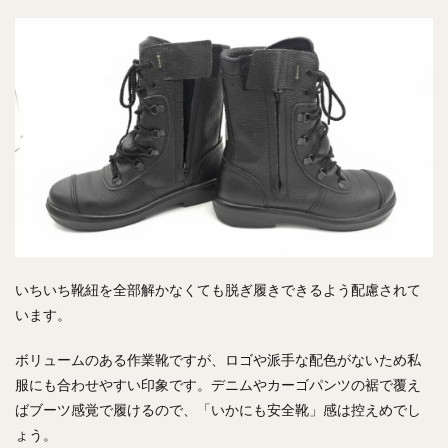
いちいち靴紐を全部解かなくても脱ぎ履きできるよう配慮されて
います。
ボリュームのある作業靴ですが、ロゴや派手な配色がないため私
服にも合わせやすい印象です。デニムやカーゴパンツの裾で覆え
ばブーツ感覚で履けるので、「いかにも安全靴」感は控えめでし
ょう。