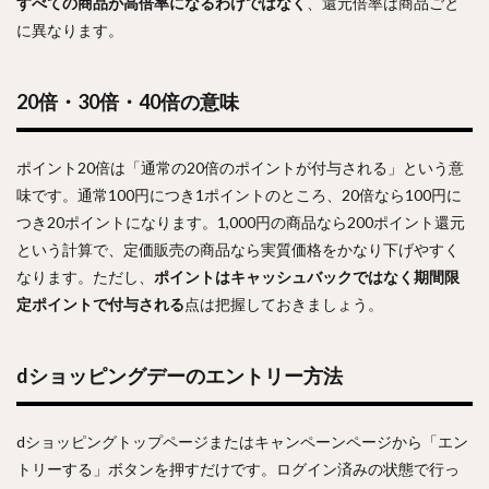
すべての商品が高倍率になるわけではなく
、還元倍率は商品ごと
に異なります。
20倍・30倍・40倍の意味
ポイント20倍は「通常の20倍のポイントが付与される」という意
味です。通常100円につき1ポイントのところ、20倍なら100円に
つき20ポイントになります。1,000円の商品なら200ポイント還元
という計算で、定価販売の商品なら実質価格をかなり下げやすく
なります。ただし、
ポイントはキャッシュバックではなく期間限
定ポイントで付与される
点は把握しておきましょう。
dショッピングデーのエントリー方法
dショッピングトップページまたはキャンペーンページから「エン
トリーする」ボタンを押すだけです。ログイン済みの状態で行っ