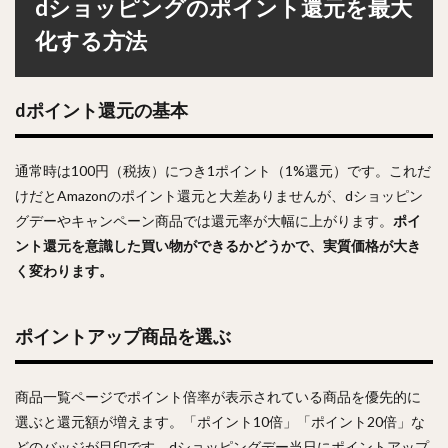
dショッピングのポイント還元を最大
化する方法
dポイント還元の基本
通常時は100円（税抜）につき1ポイント（1%還元）です。これだ
けだとAmazonのポイント還元と大差ありませんが、dショッピン
グデーやキャンペーン商品では還元率が大幅に上がります。
ポイ
ント還元を意識した買い物ができるかどうかで、実質価格が大き
く変わります。
ポイントアップ商品を選ぶ
商品一覧ページでポイント倍率が表示されている商品を優先的に
選ぶと還元額が増えます。「ポイント10倍」「ポイント20倍」な
どのバッジが目印です。dショッピングデー当日にポイントアップ