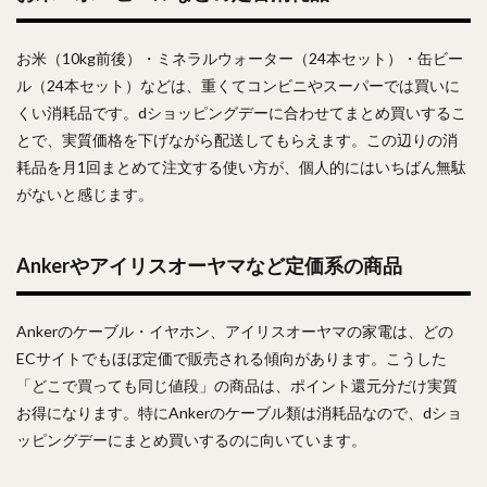
お米（10kg前後）・ミネラルウォーター（24本セット）・缶ビー
ル（24本セット）などは、重くてコンビニやスーパーでは買いに
くい消耗品です。dショッピングデーに合わせてまとめ買いするこ
とで、実質価格を下げながら配送してもらえます。この辺りの消
耗品を月1回まとめて注文する使い方が、個人的にはいちばん無駄
がないと感じます。
Ankerやアイリスオーヤマなど定価系の商品
Ankerのケーブル・イヤホン、アイリスオーヤマの家電は、どの
ECサイトでもほぼ定価で販売される傾向があります。こうした
「どこで買っても同じ値段」の商品は、ポイント還元分だけ実質
お得になります。特にAnkerのケーブル類は消耗品なので、dショ
ッピングデーにまとめ買いするのに向いています。