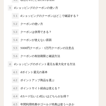
5
dショッピングのクーポンの使い方
5.1
dショッピングのクーポンはどこで確認する？
5.2
クーポンの使い方
5.3
クーポンは併用できる？
5.4
クーポンが使えない原因
5.5
5000円クーポン・1万円クーポンの注意点
5.6
クーポンの有効期限と確認方法
6
dショッピングのポイント還元を最大化する方法
6.1
dポイント還元の基本
6.2
ポイントアップ商品を選ぶ
6.3
ポイントサイト経由は使える？
6.4
dカード払いとd払いはどちらがお得？
6.5
年間利用特典やゴールド特典は使うべきか