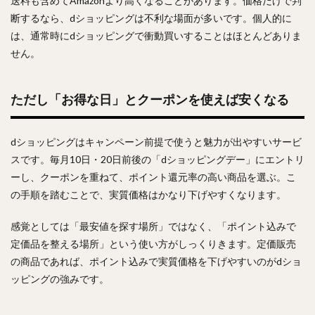
送料も含めてAmazonより高くなることがあります。価格だけで判
断するなら、dショッピングは不利な場面が多いです。個人的に
は、通常時にdショッピングで衝動買いすることはほとんどありま
せん。
ただし「お得な日」とクーポンを使えば安くなる
dショッピングはキャンペーン前提で使うと魅力が出やすいサービ
スです。毎月10日・20日前後の「dショッピングデー」にエントリ
ーし、クーポンを重ねて、ポイント還元率の高い商品を選ぶ。こ
の手順を踏むことで、実質価格はかなり下げやすくなります。
感覚としては「最安値を探す場所」ではなく、「ポイント込みで
定価品を整える場所」という使い方がしっくりきます。定価販売
の商品であれば、ポイント込みで実質価格を下げやすいのがdショ
ッピングの強みです。