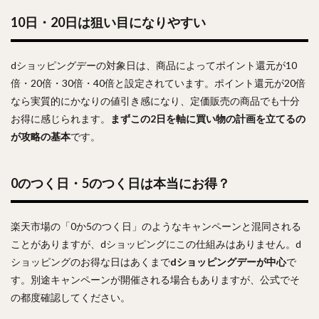
10日・20日は狙い目になりやすい
dショッピングデーの対象日は、商品によってポイント還元が10
倍・20倍・30倍・40倍と設定されています。ポイント還元が20倍
なら実質的にかなりの値引き感になり、定価販売の商品でも十分
お得に感じられます。
まずこの2日を軸に買い物の計画を立てるの
が攻略の基本
です。
0のつく日・5のつく日は本当にお得？
楽天市場の「0か5のつく日」のようなキャンペーンと混同される
ことがありますが、dショッピングにこの仕組みはありません。d
ショッピングのお得な日はあくまで
dショッピングデーが中心
で
す。別途キャンペーンが開催される場合もありますが、公式でそ
の都度確認してください。