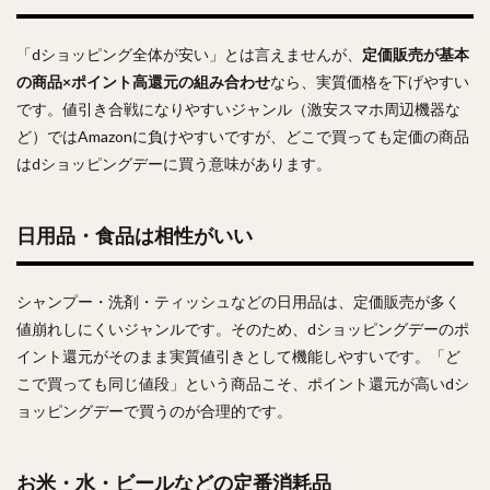
「dショッピング全体が安い」とは言えませんが、
定価販売が基本
の商品×ポイント高還元の組み合わせ
なら、実質価格を下げやすい
です。値引き合戦になりやすいジャンル（激安スマホ周辺機器な
ど）ではAmazonに負けやすいですが、どこで買っても定価の商品
はdショッピングデーに買う意味があります。
日用品・食品は相性がいい
シャンプー・洗剤・ティッシュなどの日用品は、定価販売が多く
値崩れしにくいジャンルです。そのため、dショッピングデーのポ
イント還元がそのまま実質値引きとして機能しやすいです。「ど
こで買っても同じ値段」という商品こそ、ポイント還元が高いdシ
ョッピングデーで買うのが合理的です。
お米・水・ビールなどの定番消耗品