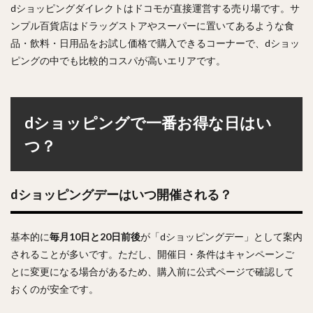
dショッピングダイレクトはドコモが直接運営する売り場です。サ
ンプル百貨店はドラッグストアやスーパーに置いてあるような食
品・飲料・日用品をお試し価格で購入できるコーナーで、dショッ
ピングの中でも比較的コスパが高いエリアです。
dショッピングで一番お得な日はい
つ？
dショッピングデーはいつ開催される？
基本的に
毎月10日と20日前後
が「dショッピングデー」として案内
されることが多いです。ただし、開催日・条件はキャンペーンご
とに変更になる場合があるため、購入前に公式ページで確認して
おくのが安全です。