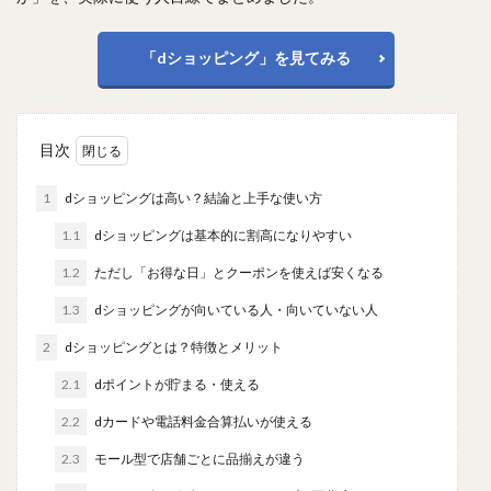
「dショッピング」を見てみる
目次
1
dショッピングは高い？結論と上手な使い方
1.1
dショッピングは基本的に割高になりやすい
1.2
ただし「お得な日」とクーポンを使えば安くなる
1.3
dショッピングが向いている人・向いていない人
2
dショッピングとは？特徴とメリット
2.1
dポイントが貯まる・使える
2.2
dカードや電話料金合算払いが使える
2.3
モール型で店舗ごとに品揃えが違う