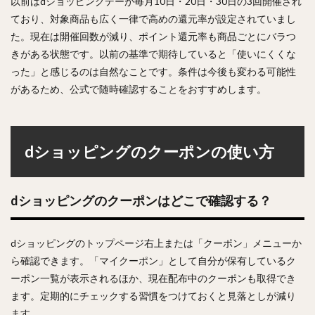
以前はdショッピングデーが毎月10日・20日・30日の3回開催され
ており、対象商品も広く一律で高めの還元率が設定されていまし
た。現在は開催回数が減り、ポイント還元率も商品ごとにバラつ
きがある状態です。以前の基準で期待していると「使いにくくな
った」と感じるのは自然なことです。条件は今後も変わる可能性
があるため、公式で随時確認することをおすすめします。
dショッピングのクーポンの使い方
dショッピングのクーポンはどこで確認する？
dショッピングのトップページ右上または「クーポン」メニューか
ら確認できます。「マイクーポン」として自分が保有しているク
ーポン一覧が表示されるほか、現在配布中のクーポンも取得でき
ます。定期的にチェックする習慣をつけておくと見落としが減り
ます。