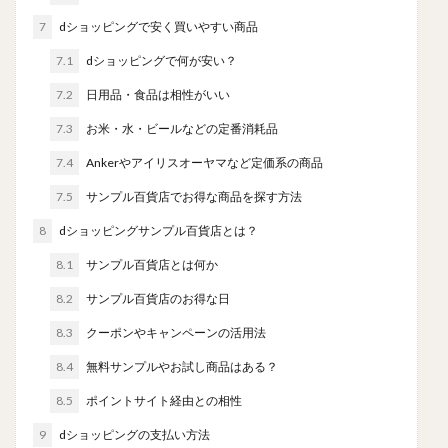
7
dショッピングで安く買いやすい商品
7.1
dショッピングで何が安い？
7.2
日用品・食品は相性がいい
7.3
お米・水・ビールなどの定番消耗品
7.4
Ankerやアイリスオーヤマなど定価系の商品
7.5
サンプル百貨店でお得な商品を探す方法
8
dショッピングサンプル百貨店とは？
8.1
サンプル百貨店とは何か
8.2
サンプル百貨店のお得な日
8.3
クーポンやキャンペーンの活用法
8.4
無料サンプルやお試し商品はある？
8.5
ポイントサイト経由との相性
9
dショッピングの支払い方法