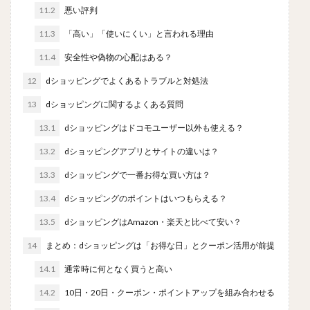
11.2
悪い評判
11.3
「高い」「使いにくい」と言われる理由
11.4
安全性や偽物の心配はある？
12
dショッピングでよくあるトラブルと対処法
13
dショッピングに関するよくある質問
13.1
dショッピングはドコモユーザー以外も使える？
13.2
dショッピングアプリとサイトの違いは？
13.3
dショッピングで一番お得な買い方は？
13.4
dショッピングのポイントはいつもらえる？
13.5
dショッピングはAmazon・楽天と比べて安い？
14
まとめ：dショッピングは「お得な日」とクーポン活用が前提
14.1
通常時に何となく買うと高い
14.2
10日・20日・クーポン・ポイントアップを組み合わせる