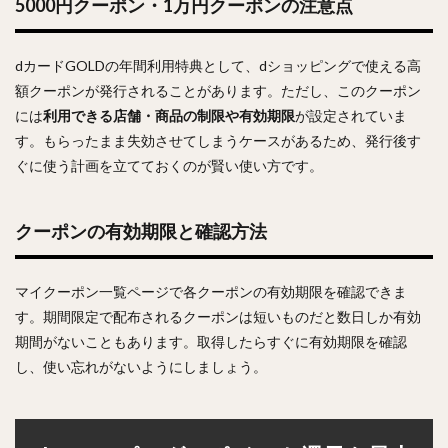
5000円クーポン・1万円クーポンの注意点
dカードGOLDの年間利用特典として、dショッピングで使える高
額クーポンが発行されることがあります。ただし、このクーポン
には
利用できる店舗・商品の制限や有効期限
が設定されていま
す。もらったまま失効させてしまうケースがあるため、発行後す
ぐに使う計画を立てておくのが賢い使い方です。
クーポンの有効期限と確認方法
マイクーポン一覧ページで各クーポンの有効期限を確認できま
す。期間限定で配布されるクーポンは短いものだと数日しか有効
期間がないこともあります。取得したらすぐに有効期限を確認
し、使い忘れがないようにしましょう。