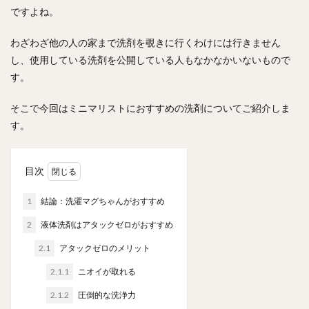
ですよね。
わざわざ他の人の家まで洗剤を覗きに行くわけには行きません
し、使用している洗剤を公開している人もなかなかいないもので
す。
そこで今回はミニマリストにおすすめの洗剤についてご紹介しま
す。
目次
1
結論：洗濯マグちゃんがおすすめ
2
液体洗剤はアタックゼロがおすすめ
2.1
アタックゼロのメリット
2.1.1
ニオイが取れる
2.1.2
圧倒的な洗浄力