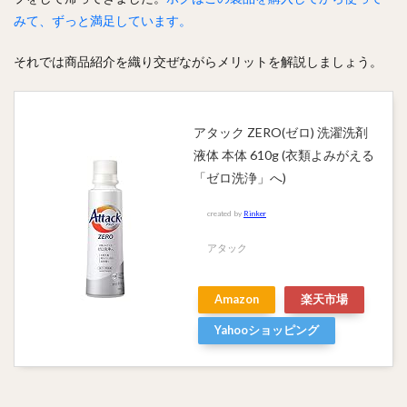
みて、ずっと満足しています。
それでは商品紹介を織り交ぜながらメリットを解説しましょう。
アタック ZERO(ゼロ) 洗濯洗剤
液体 本体 610g (衣類よみがえる
「ゼロ洗浄」へ)
created by
Rinker
アタック
Amazon
楽天市場
Yahooショッピング