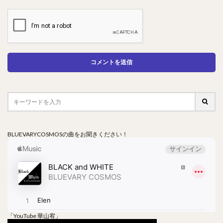
BLUEVARYCOSMOSの曲をお聞きください！
「YouTube 華山宥」