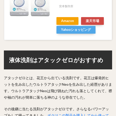
宮本製作所
Amazon
楽天市場
Yahooショッピング
液体洗剤はアタックゼロがおすすめ
アタックゼロとは、花王から出ている洗剤です。花王は爆発的ヒ
ットを生み出したウルトラアタックNeoを生み出した経歴がありま
す。ウルトラアタックNeoは飛び跳ねた汚れも落としてくれて、襟
や袖の汚れが簡単に落ちる神のような存在でした。
その後継に当たる洗剤がアタックゼロです。さらなるバワーアッ
プをして帰ってきました。
ボクはこの製品を購入してから使って