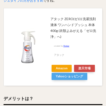
シュタイプの方がおすすめ
ですね。
アタック ZERO(ゼロ) 洗濯洗剤
液体 ワンハンドプッシュ 本体
400g (衣類よみがえる「ゼロ洗
浄」へ)
created by
Rinker
アタック
Amazon
楽天市場
Yahooショッピング
デメリットは？