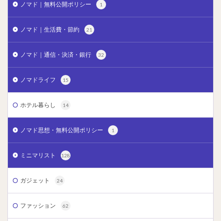
ノマド｜無料公開ポリシー
1
ノマド｜生活費・節約
21
ノマド｜通信・決済・銀行
32
ノマドライフ
15
ホテル暮らし
14
ノマド思想・無料公開ポリシー
1
ミニマリスト
128
ガジェット
24
ファッション
62