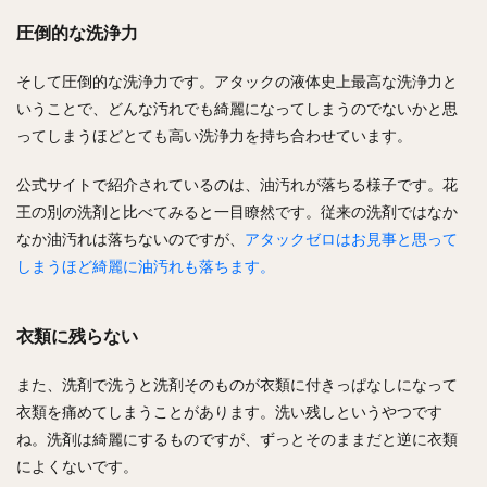
圧倒的な洗浄力
そして圧倒的な洗浄力です。アタックの液体史上最高な洗浄力と
いうことで、どんな汚れでも綺麗になってしまうのでないかと思
ってしまうほどとても高い洗浄力を持ち合わせています。
公式サイトで紹介されているのは、油汚れが落ちる様子です。花
王の別の洗剤と比べてみると一目瞭然です。従来の洗剤ではなか
なか油汚れは落ちないのですが、
アタックゼロはお見事と思って
しまうほど綺麗に油汚れも落ちます。
衣類に残らない
また、洗剤で洗うと洗剤そのものが衣類に付きっぱなしになって
衣類を痛めてしまうことがあります。洗い残しというやつです
ね。洗剤は綺麗にするものですが、ずっとそのままだと逆に衣類
によくないです。