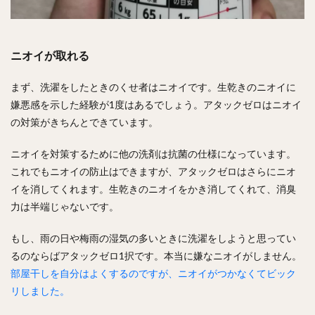
ニオイが取れる
まず、洗濯をしたときのくせ者はニオイです。生乾きのニオイに
嫌悪感を示した経験が1度はあるでしょう。アタックゼロはニオイ
の対策がきちんとできています。
ニオイを対策するために他の洗剤は抗菌の仕様になっています。
これでもニオイの防止はできますが、アタックゼロはさらにニオ
イを消してくれます。生乾きのニオイをかき消してくれて、消臭
力は半端じゃないです。
もし、雨の日や梅雨の湿気の多いときに洗濯をしようと思ってい
るのならばアタックゼロ1択です。本当に嫌なニオイがしません。
部屋干しを自分はよくするのですが、ニオイがつかなくてビック
リしました。