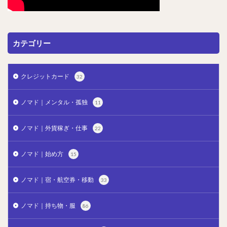
カテゴリー
クレジットカード
32
ノマド｜メンタル・孤独
11
ノマド｜外貨稼ぎ・仕事
22
ノマド｜始め方
15
ノマド｜宿・航空券・移動
33
ノマド｜持ち物・服
86