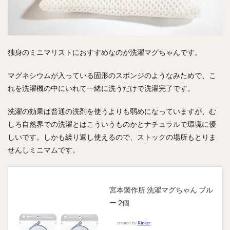
独身のミニマリストにおすすめなのが洗濯マグちゃんです。
マグネシウムが入っている固形のスポンジのようなみためで、こ
れを洗濯機の中にいれて一緒に洗うだけで洗濯完了です。
洗濯の効果は普通の洗剤を使うよりも弱めになっていますが、む
しろ自然界での洗濯とはこういうものかとナチュラルで環境に優
しいです。しかも繰り返し使えるので、ストックの場所もとりま
せんしミニマムです。
宮本製作所 洗濯マグちゃん ブル
ー 2個
created by
Rinker