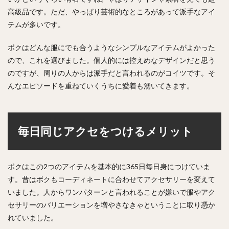
高級品です。ただ、やっぱり芸術的なところがあって派手なアイ
テムが多いです。
ボクはどんな服にでも合うようなシンプルなアイテムがよかった
ので、これを選びました。個人的には控えめなデザインだと思う
のですが、周りの人からは派手だと言われるのがコイツです。そ
んなエピソードを重ねていくうちに愛着も湧いてきます。
毎日同じアクセをつけるメリット
ボクはこの2つのアイテムを基本的に365日毎日身につけていま
す。昔はボクもコーディネートに合わせてアクセサリーを変えて
いました。
人からワンパターンと言われることが嫌いで
服やアク
セサリーのバリエーションを増やさなきゃということに取り憑か
れていました。