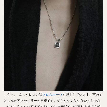
もう1つ、ネックレスには
クロムハーツ
を愛用しています。言わず
としれたアクセサリーの王様です。知らない人はいないんじゃな
いかというくらい有名ですね。やはりデザインや素材を見ても超