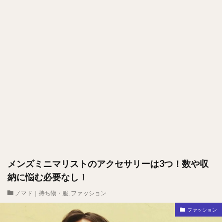
メンズミニマリストのアクセサリーは3つ！数や収
納に悩む必要なし！
ノマド｜持ち物・服
,
ファッション
ファッション