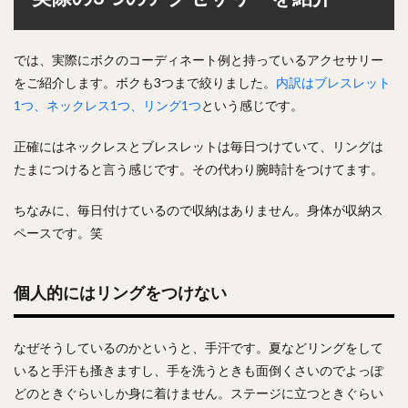
では、実際にボクのコーディネート例と持っているアクセサリー
をご紹介します。ボクも3つまで絞りました。
内訳はブレスレット
1つ、ネックレス1つ、リング1つ
という感じです。
正確にはネックレスとブレスレットは毎日つけていて、リングは
たまにつけると言う感じです。その代わり腕時計をつけてます。
ちなみに、毎日付けているので収納はありません。身体が収納ス
ペースです。笑
個人的にはリングをつけない
なぜそうしているのかというと、
手汗
です。夏などリングをして
いると手汗も搔きますし、手を洗うときも面倒くさいのでよっぽ
どのときぐらいしか身に着けません。ステージに立つときぐらい